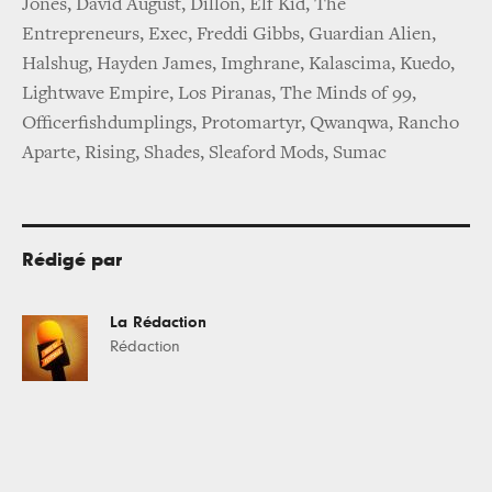
Jones, David August, Dillon, Elf Kid, The
Entrepreneurs, Exec, Freddi Gibbs, Guardian Alien,
Halshug, Hayden James, Imghrane, Kalascima, Kuedo,
Lightwave Empire, Los Piranas, The Minds of 99,
Officerfishdumplings, Protomartyr, Qwanqwa, Rancho
Aparte, Rising, Shades, Sleaford Mods, Sumac
Rédigé par
La Rédaction
Rédaction