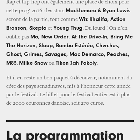
Rap et hip-hop ont également une place de choix pour
Macklemore & Ryan Lewis
cette prog' 2016 : les stars
Wiz Khalifa, Action
seront de la partie, tout comme
Bronson, Skepta
Young Thug
et
. Du lourd ! On n'en
Mo, New Order, At The Drive-In, Bring Me
oublie pas
The Horizon, Sleep, Bomba Estéréo, Chvrches,
Ghost, Grimes, Savages, Mac Demarco, Peaches,
M83
Miike Snow
Tiken Jah Fakoly
,
ou
.
Et il en reste un bon paquet à découvrir, notamment du
côté des pays scnadinaves, mis à l'honneur cette année
par le festival. Le billet pour le festival entier est à plus
de 2000 couronnes danoise, soit 270 euros.
La programmation