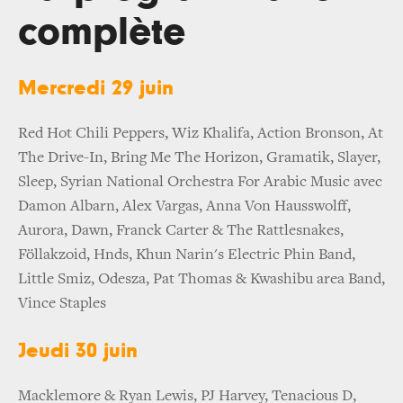
complète
Mercredi 29 juin
Red Hot Chili Peppers, Wiz Khalifa, Action Bronson, At
The Drive-In, Bring Me The Horizon, Gramatik, Slayer,
Sleep, Syrian National Orchestra For Arabic Music avec
Damon Albarn, Alex Vargas, Anna Von Hausswolff,
Aurora, Dawn, Franck Carter & The Rattlesnakes,
Föllakzoid, Hnds, Khun Narin's Electric Phin Band,
Little Smiz, Odesza, Pat Thomas & Kwashibu area Band,
Vince Staples
Jeudi 30 juin
Macklemore & Ryan Lewis, PJ Harvey, Tenacious D,