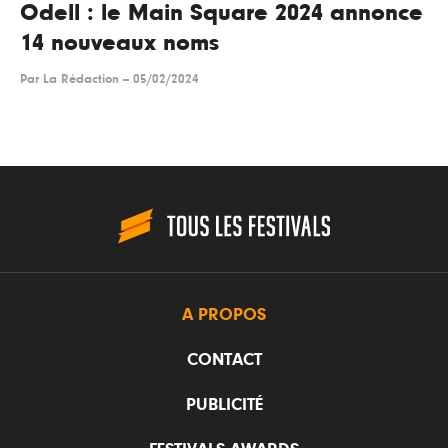
Odell : le Main Square 2024 annonce
14 nouveaux noms
Par
La Rédaction
--
05/02/2024
A PROPOS
CONTACT
PUBLICITÉ