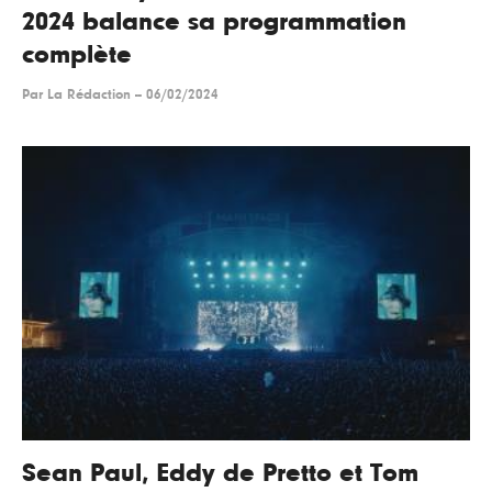
2024 balance sa programmation
complète
Par
La Rédaction
--
06/02/2024
Sean Paul, Eddy de Pretto et Tom