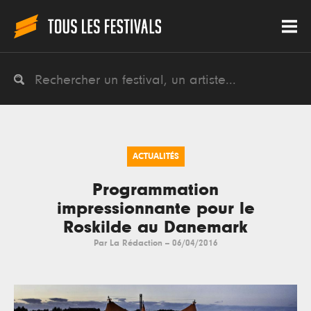
ACTUALITÉS
Programmation
impressionnante pour le
Roskilde au Danemark
Par
La Rédaction
--
06/04/2016