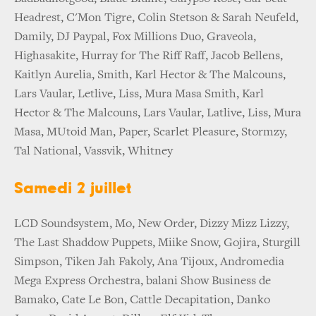
Headrest, C'Mon Tigre, Colin Stetson & Sarah Neufeld,
Damily, DJ Paypal, Fox Millions Duo, Graveola,
Highasakite, Hurray for The Riff Raff, Jacob Bellens,
Kaitlyn Aurelia, Smith, Karl Hector & The Malcouns,
Lars Vaular, Letlive, Liss, Mura Masa Smith, Karl
Hector & The Malcouns, Lars Vaular, Latlive, Liss, Mura
Masa, MUtoid Man, Paper, Scarlet Pleasure, Stormzy,
Tal National, Vassvik, Whitney
Samedi 2 juillet
LCD Soundsystem, Mo, New Order, Dizzy Mizz Lizzy,
The Last Shaddow Puppets, Miike Snow, Gojira, Sturgill
Simpson, Tiken Jah Fakoly, Ana Tijoux, Andromedia
Mega Express Orchestra, balani Show Business de
Bamako, Cate Le Bon, Cattle Decapitation, Danko