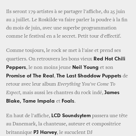
Ils seront 179 artistes à se partager l'affiche, du 25 juin
au 2 juillet. Le Roskilde va faire parler la poudre à la fin
du mois de juin, avec une superbe programmation
comme le festival en a le secret. Petit tour d'effectif.
Comme toujours, le rock se met à l'aise et prend ses
Red Hot Chili
quartiers. On retrouvera les bons vieux
Peppers
Neil Young
, le non moins jeune
et son
Promise of The Real
The Last Shaddow Puppets
,
de
retour avec leur album
Everything You've Come To
James
Expect
, mais aussi les chantres du rock indé,
Blake, Tame Impala
Foals
et
.
LCD Soundsytem
En haut de l'affiche,
passera une tête
au Danemark, la chanteuse, auteure et compositrice
PJ Harvey
britannique
, le sucuclent DJ