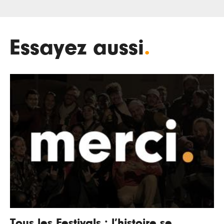
Essayez aussi
.
Tous les Festivals : l’histoire se