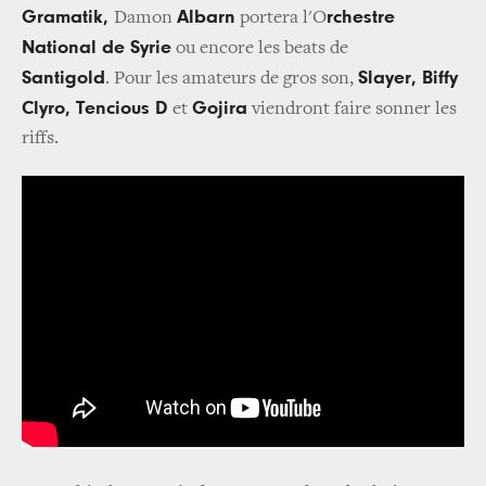
Gramatik,
Albarn
rchestre
Damon
portera l'O
National de Syrie
ou encore les beats de
Santigold
Slayer, Biffy
. Pour les amateurs de gros son,
Clyro, Tencious D
Gojira
et
viendront faire sonner les
riffs.