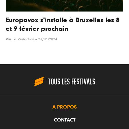
Europavox s'installe à Bruxelles les 8
et 9 février prochain
Par
La Rédaction
--
23/01/2024
A PROPOS
CONTACT