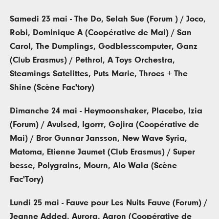
Samedi 23 mai - The Do, Selah Sue (Forum ) / Joco,
Robi, Dominique A (Coopérative de Mai) /
San
Carol, The Dumplings, Godblesscomputer, Ganz
(Club Erasmus) / Pethrol, A Toys Orchestra,
Steamings Satelittes, Puts Marie, Throes + The
Shine (Scène Fac'tory)
Dimanche 24 mai - Heymoonshaker, Placebo, Izia
(Forum) / Avulsed, Igorrr, Gojira (Coopérative de
Mai) /
Bror Gunnar Jansson, New Wave Syria,
Matoma,
Etienne Jaumet (Club Erasmus) / Super
besse, Polygrains, Mourn, Alo Wala (Scène
Fac'Tory)
Lundi 25 mai - Fauve pour Les Nuits Fauve (Forum) /
Jeanne Added, Aurora, Aaron (Coopérative de