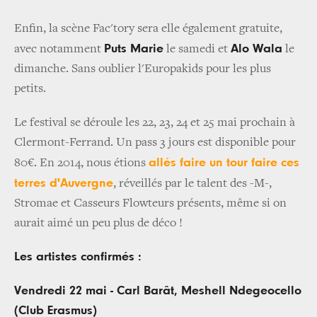
Enfin, la scène Fac'tory sera elle également gratuite,
Puts Marie
Alo Wala
avec notamment
le samedi et
le
dimanche. Sans oublier l'Europakids pour les plus
petits.
Le festival se déroule les 22, 23, 24 et 25 mai prochain à
Clermont-Ferrand. Un pass 3 jours est disponible pour
allés faire un tour faire ces
80€.
En 2014, nous étions
terres d'Auvergne
, réveillés par le talent des -M-,
Stromae et Casseurs Flowteurs présents, même si on
aurait aimé un peu plus de déco !
Les artistes confirmés :
Vendredi 22 mai - Carl Barât, Meshell Ndegeocello
(Club Erasmus)