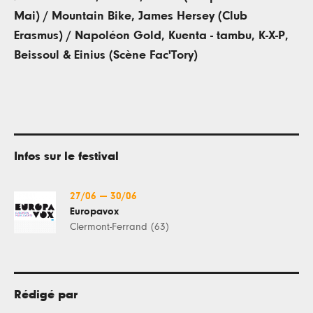
Mai)
/
Mountain Bike, James Hersey (Club
Erasmus) / Napoléon Gold, Kuenta - tambu, K-X-P,
Beissoul & Einius (Scène Fac'Tory)
Infos sur le festival
27/06
—
30/06
Europavox
Clermont-Ferrand (63)
Rédigé par