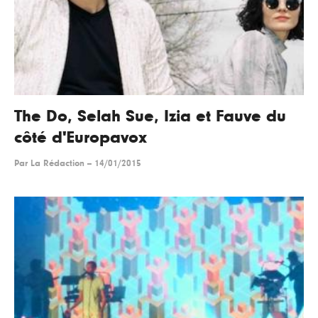
The Do, Selah Sue, Izia et Fauve du
côté d'Europavox
Par
La Rédaction
--
14/01/2015