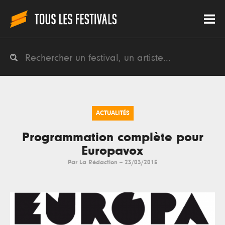
ACTUALITÉS
Programmation complète pour
Europavox
Par
La Rédaction
--
23/03/2015