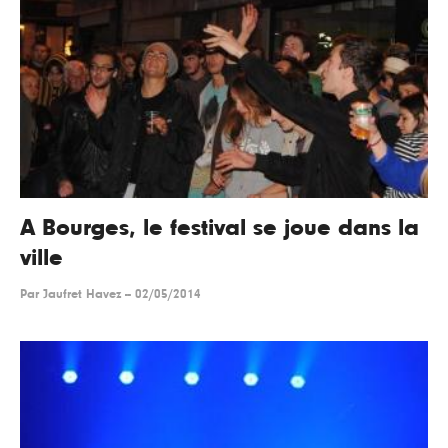
A Bourges, le festival se joue dans la
ville
Par
Jaufret Havez
--
02/05/2014