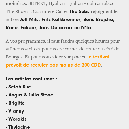
moindres. SBTRKT, Hyphen Hyphen - qui remplace
The Subs
The Shoes -, Cashmere Cat et
rejoignent les
Jeff Mils, Fritz Kalkbrenner, Boris Brejcha,
autres
Rone, Fakear, Joris Delacroix ou N'To
.
A vos programmes, il faut faudra quelques heures pour
affiner vos choix pour votre carnet de route du côté de
le festival
Bourges. Et pour vous aider sur places,
prévoit de recruter pas moins de 200 CDD
.
Les artistes confirmés :
- Selah Sue
- Angus & Julia Stone
- Brigitte
- Vianny
- Worakls
- Thylacine