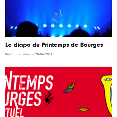
Le diapo du Printemps de Bourges
Par
Jaufret Havez
--
28/04/2014