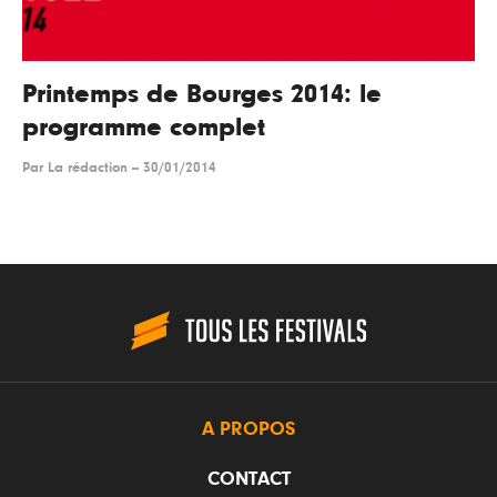
Printemps de Bourges 2014: le
programme complet
Par
La rédaction
--
30/01/2014
A PROPOS
CONTACT