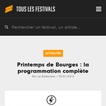
ACTUALITÉS
Printemps de Bourges : la
programmation complète
Par
La Rédaction
--
29/01/2015