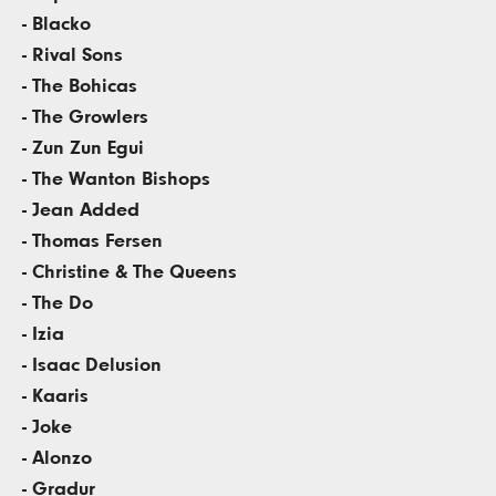
- Blacko
- Rival Sons
- The Bohicas
- The Growlers
- Zun Zun Egui
- The Wanton Bishops
- Jean Added
- Thomas Fersen
- Christine & The Queens
- The Do
- Izia
- Isaac Delusion
- Kaaris
- Joke
- Alonzo
- Gradur