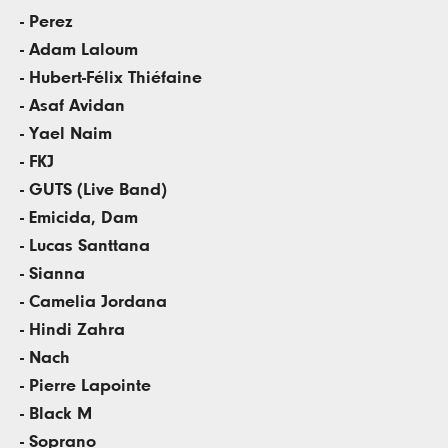
- Perez
- Adam Laloum
- Hubert-Félix Thiéfaine
- Asaf Avidan
- Yael Naim
- FKJ
- GUTS (Live Band)
- Emicida, Dam
- Lucas Santtana
- Sianna
- Camelia Jordana
- Hindi Zahra
- Nach
- Pierre Lapointe
- Black M
- Soprano