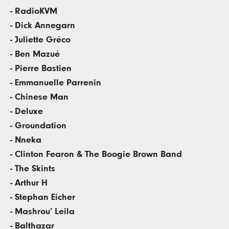
- RadioKVM
- Dick Annegarn
- Juliette Gréco
- Ben Mazué
- Pierre Bastien
- Emmanuelle Parrenin
- Chinese Man
- Deluxe
- Groundation
- Nneka
- Clinton Fearon & The Boogie Brown Band
- The Skints
- Arthur H
- Stephan Eicher
- Mashrou’ Leila
- Balthazar