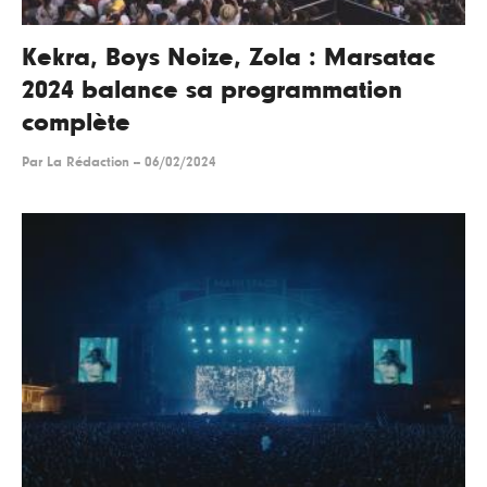
Kekra, Boys Noize, Zola : Marsatac
2024 balance sa programmation
complète
Par
La Rédaction
--
06/02/2024