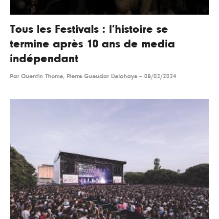
Tous les Festivals : l’histoire se
termine après 10 ans de media
indépendant
Par
Quentin Thome, Pierre Gueudar Delahaye
--
08/02/2024