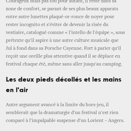
Courageux mais pas fou pour autant, il reste dans sa
zone de confort, se parant de ses plus beaux apparats
entre autre lunettes plaqué-or-ronce de noyer pour
rester incognito et s'éviter de devenir la risée du
vestiaire, catalogué comme « l'intello de l'équipe », sous
prétexte qu'il aspire à une autre culture musicale que
Jul à fond dans sa Porsche Cayenne. Fort à parier qu'il
reçoit une oreille plus attentive quand il se déplace en
festival chaque été, même sans aller jusqu'au camping.
Les deux pieds décollés et les mains
en l'air
Autre argument avancé à la limite du hors-jeu, il
semblerait que la dramaturgie d'un festival n'est rien
comparé à l'impalpable suspense d'un Lorient – Angers.