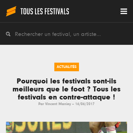
ACTUALITÉS
Pourquoi les festivals sont-ils
meilleurs que le foot ? Tous les
festivals en contre-attaque !
Par
Vincent Maniey
--
16/06/2017