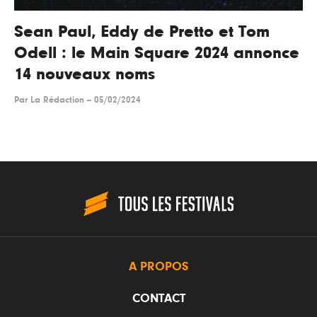
Sean Paul, Eddy de Pretto et Tom
Odell : le Main Square 2024 annonce
14 nouveaux noms
Par
La Rédaction
--
05/02/2024
A PROPOS
CONTACT