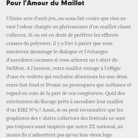
Pour l'Amour du Maillot
Ultime acte d'anti-jeu, on nous fait croire que rien ne
vaut l'odeur chargée en phéromones d'un maillot classé
collector. Si on est en droit de préférer les effluves
crasses du polyester, il y a fort à parier que vous
susciterez davantage le dialogue et l'échanges
d'anecdotes cocasses si vous arborez un t-shirt du
Hellfest. A l'inverse, votre maillot vintage à l'effigie
d'une ex-vedette qui enchaîne désormais les une-deux
entre fast food et Prozac ne provoquera que méfiance et
regard en coin de la part de vos congénères. Quid des
extrémistes du flocage prêts à sacraliser leur maillot
d'un KIKI N°9 ? Aussi, si on peut reconnaître que les
graphistes des t-shirts collectors des festivals ne sont
pas toujours aussi inspirés que notre ZZ national, au
moins ils n'admettent pas qu'un bon vieux logo