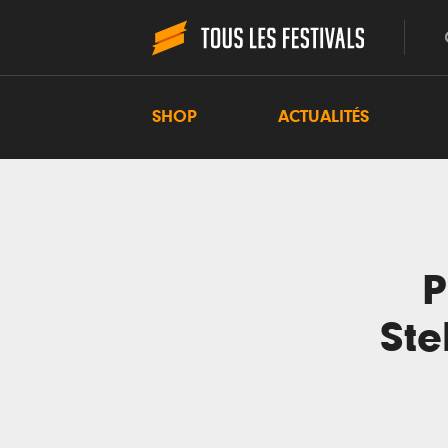
SHOP
ACTUALITÉS
P
Ste