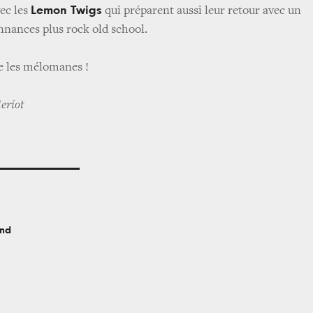
Lemon Twigs
ec les
qui préparent aussi leur retour avec un
nnances plus rock old school.
e les mélomanes !
Heriot
ond