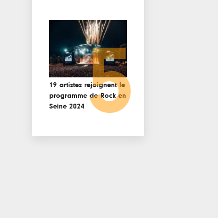
5
19 artistes rejoignent le
programme de Rock en
Seine 2024