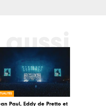
 aussi
TUALITÉS
an Paul, Eddy de Pretto et