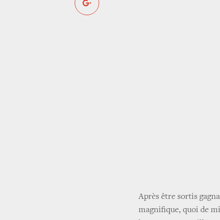
Après être sortis gagn
magnifique, quoi de mie