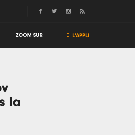
ZOOM SUR

L'APPLI
ov
s la