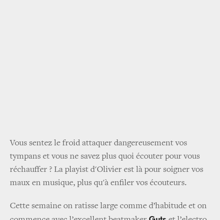
Vous sentez le froid attaquer dangereusement vos
tympans et vous ne savez plus quoi écouter pour vous
réchauffer ? La playist d'Olivier est là pour soigner vos
maux en musique, plus qu'à enfiler vos écouteurs.
Cette semaine on ratisse large comme d’habitude et on
Guts
commence avec l’excellent beatmaker
et l’electro