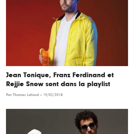
Jean Tonique, Franz Ferdinand et
Rejjie Snow sont dans la playlist
Par
Thomas Lafond
--
19/02/2018