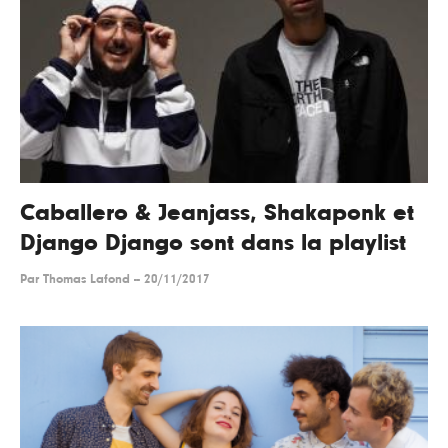
Caballero & Jeanjass, Shakaponk et
Django Django sont dans la playlist
Par
Thomas Lafond
--
20/11/2017