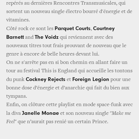
repérés au dernières Rencontres Transmusicales, qui
sortent un nouveau single électro bourré d'énergie et de
vitamines.
Parquet Courts
Courtney
Côté rock ce sont les
,
Barnett
The Voidz
and
qui reviennent avec des
nouveaux titres tout frais prouvant de nouveau que le
genre à encore de belle heures devant lui.
On ne s'arrête pas en si bon chemin en allant faire un
tour au festival This is England qui accueille les tontons
Cockney Rejects
Foreign Legion
du punk
et
pour une
bonne dose d’énergie et d’anarchie qui fait du bien aux
tympans.
Enfin, on clôture cette playlist en mode space-funk avec
Janelle Monae
la diva
et son nouveau single "
Make me
Feel
" que n’aurait pas renié un certain Prince.