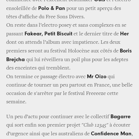
Polo & Pan
ensoleillée de
pour un petit aperçu des
têtes d’affiche du Free Sons Divers.
On reste dans l’electro posey et sans complexes en se
Fakear,
Petit Biscuit
Her
passant
et le dernier titre de
dont on attends l’album avec impatience. Les deux
Boris
premiers seront au festival Holocène aux côtés de
Brejcha
qui lui réveillera un poil plus pour les adeptes
des enceintes qui tremblent.
Mr Oizo
On termine ce passage électro avec
qui
continue de tourner un peu partout en France, une belle
occasion de s'arrêter par le festival Freeeeze cette
semaine.
Bagarre
Un peu d’actu pour continuer avec le collectif
qui sort enfin son premier projet "
Club 12345
" à écouter
Confidence Man
d’urgence ainsi que les australiens de
,