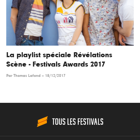
La playlist spéciale Révélations
Scène - Festivals Awards 2017
Par
Thomas Lafond
--
18/12/2017