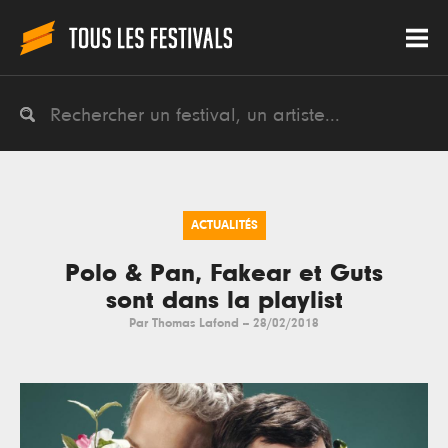
ACTUALITÉS
Polo & Pan, Fakear et Guts
sont dans la playlist
Par
Thomas Lafond
--
28/02/2018