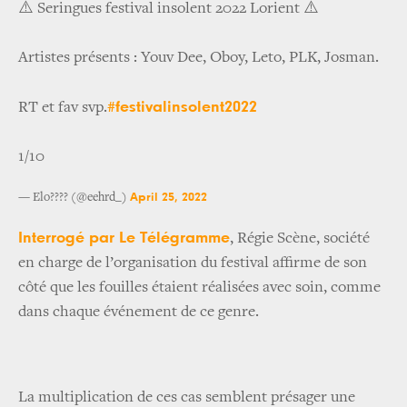
⚠️ Seringues festival insolent 2022 Lorient ⚠️
Artistes présents : Youv Dee, Oboy, Leto, PLK, Josman.
#festivalinsolent2022
RT et fav svp.
1/10
April 25, 2022
— Elo???? (@eehrd_)
Interrogé par Le Télégramme
, Régie Scène, société
en charge de l’organisation du festival affirme de son
côté que les fouilles étaient réalisées avec soin, comme
dans chaque événement de ce genre.
La multiplication de ces cas semblent présager une