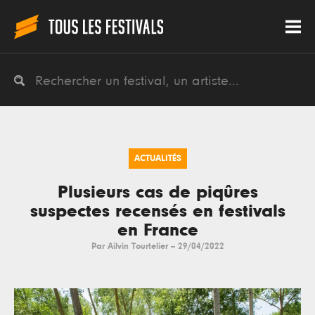
ACTUALITÉS
Plusieurs cas de piqûres
suspectes recensés en festivals
en France
Par
Ailvin Tourtelier
--
29/04/2022