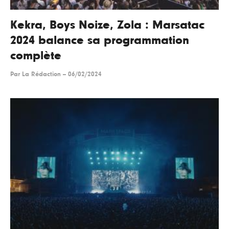
Kekra, Boys Noize, Zola : Marsatac
2024 balance sa programmation
complète
Par
La Rédaction
--
06/02/2024