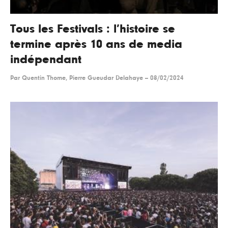
Tous les Festivals : l’histoire se
termine après 10 ans de media
indépendant
Par
Quentin Thome, Pierre Gueudar Delahaye
--
08/02/2024