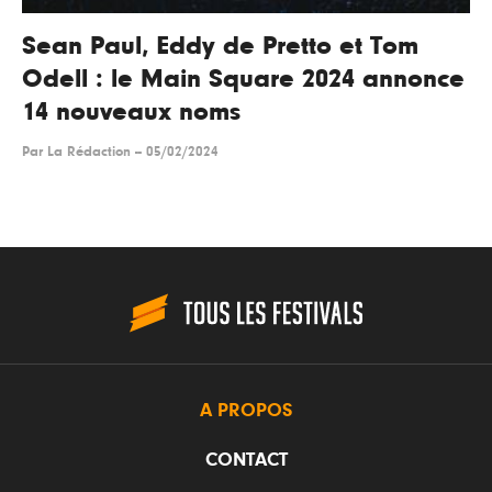
Sean Paul, Eddy de Pretto et Tom
Odell : le Main Square 2024 annonce
14 nouveaux noms
Par
La Rédaction
--
05/02/2024
A PROPOS
CONTACT