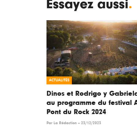
Essayez aussi
.
ACTUALITÉS
Dinos et Rodrigo y Gabriel
au programme du festival 
Pont du Rock 2024
Par
La Rédaction
--
23/12/2023