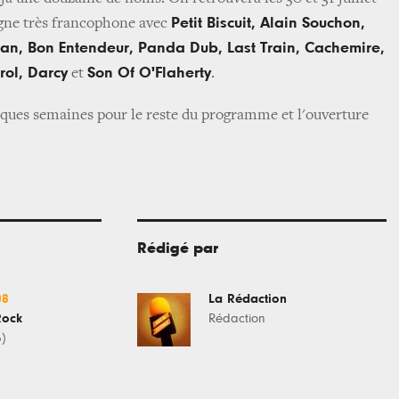
Petit Biscuit, Alain Souchon,
agne très francophone avec
an, Bon Entendeur, Panda Dub, Last Train, Cachemire,
rol, Darcy
Son Of O'Flaherty
et
.
ques semaines pour le reste du programme et l'ouverture
Rédigé par
08
La Rédaction
Rock
Rédaction
6)