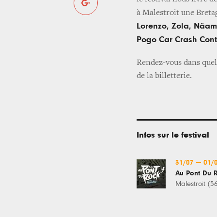
à Malestroit une Bret
Lorenzo, Zola, Nâam
Pogo Car Crash Cont
Rendez-vous dans quel
de la billetterie.
Infos sur le festival
31/07
—
01/
Au Pont Du 
Malestroit (5