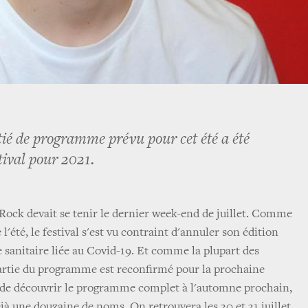
ié de programme prévu pour cet été a été
tival pour 2021.
 Rock devait se tenir le dernier week-end de juillet. Comme
l'été, le festival s'est vu contraint d'annuler son édition
e sanitaire liée au Covid-19. Et comme la plupart des
artie du programme est reconfirmé pour la prochaine
t de découvrir le programme complet à l'automne prochain,
déjà une douzaine de noms. On retrouvera les 30 et 31 juillet