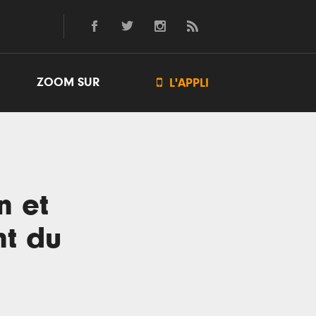
ZOOM SUR

L'APPLI
n et
nt du