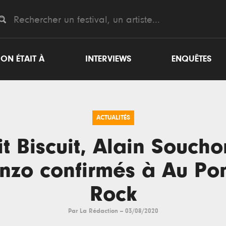
ON ÉTAIT À
INTERVIEWS
ENQUÊTES
ACTUALITÉS
it Biscuit, Alain Soucho
nzo confirmés à Au Po
Rock
Par
La Rédaction
--
03/08/2020