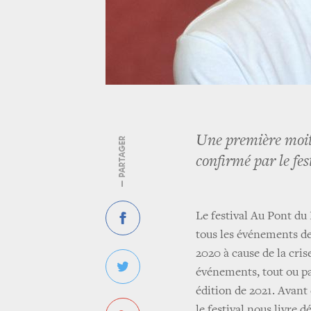
Une première moit
— PARTAGER
confirmé par le fes
Le festival Au Pont du
tous les événements de 
2020 à cause de la cris
événements, tout ou p
édition de 2021. Avan
le festival nous livre 