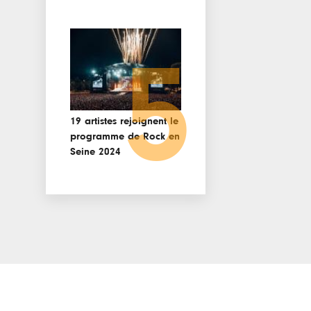
5
19 artistes rejoignent le
programme de Rock en
Seine 2024