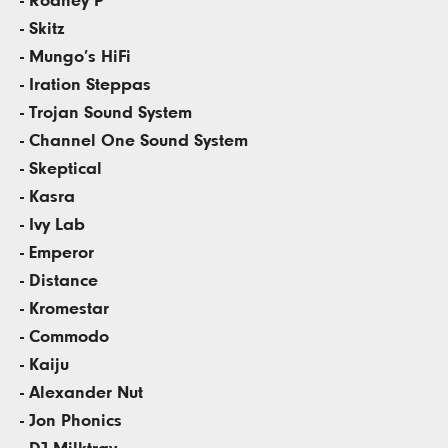
- Rodney P
- Skitz
- Mungo’s HiFi
- Iration Steppas
- Trojan Sound System
- Channel One Sound System
- Skeptical
- Kasra
- Ivy Lab
- Emperor
- Distance
- Kromestar
- Commodo
- Kaiju
- Alexander Nut
- Jon Phonics