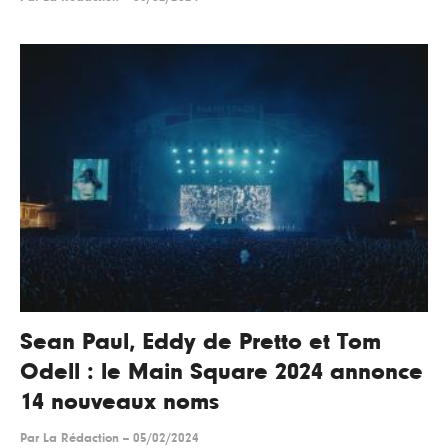
Sean Paul, Eddy de Pretto et Tom
Odell : le Main Square 2024 annonce
14 nouveaux noms
Par
La Rédaction
--
05/02/2024