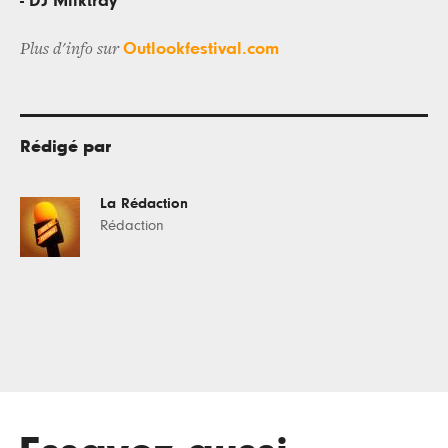
- DJ Milktray
Outlookfestival.com
Plus d'info sur
Rédigé par
La Rédaction
Rédaction