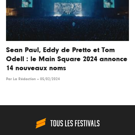
Sean Paul, Eddy de Pretto et Tom
Odell : le Main Square 2024 annonce
14 nouveaux noms
Par
La Rédaction
--
05/02/2024