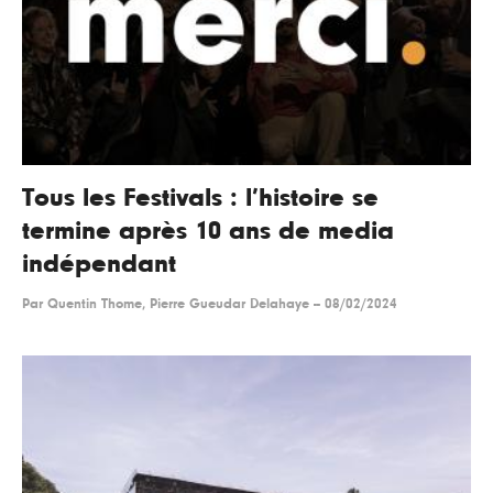
Tous les Festivals : l’histoire se
termine après 10 ans de media
indépendant
Par
Quentin Thome, Pierre Gueudar Delahaye
--
08/02/2024