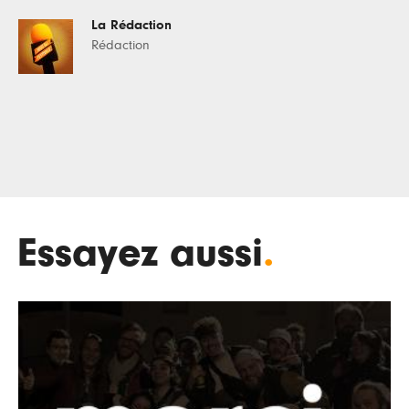
La Rédaction
Rédaction
Essayez aussi
.