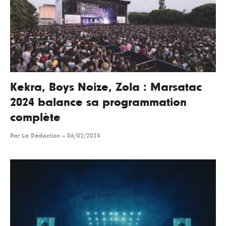
Kekra, Boys Noize, Zola : Marsatac
2024 balance sa programmation
complète
Par
La Rédaction
--
06/02/2024