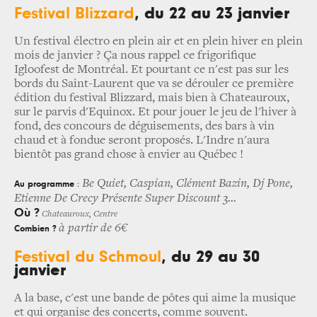
Festival Blizzard
, du 22 au 23 janvier
Un festival électro en plein air et en plein hiver en plein
mois de janvier ? Ça nous rappel ce frigorifique
Igloofest de Montréal. Et pourtant ce n'est pas sur les
bords du Saint-Laurent que va se dérouler ce première
édition du festival Blizzard, mais bien à Chateauroux,
sur le parvis d'Equinox. Et pour jouer le jeu de l'hiver à
fond, des concours de déguisements, des bars à vin
chaud et à fondue seront proposés. L'Indre n'aura
bientôt pas grand chose à envier au Québec !
Be Quiet, Caspian, Clément Bazin, Dj Pone,
Au programme
:
Etienne De Crecy Présente Super Discount 3...
Où ?
Chateauroux, Centre
à partir de 6€
Combien ?
Festival
du Schmoul
, du 29 au 30
janvier
A la base, c'est une bande de pôtes qui aime la musique
et qui organise des concerts, comme souvent.