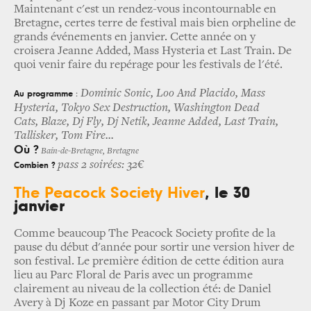
Maintenant c'est un rendez-vous incontournable en
Bretagne, certes terre de festival mais bien orpheline de
grands événements en janvier. Cette année on y
croisera Jeanne Added, Mass Hysteria et Last Train. De
quoi venir faire du repérage pour les festivals de l'été.
Dominic Sonic, Loo And Placido, Mass
Au programme
:
Hysteria, Tokyo Sex Destruction, Washington Dead
Cats, Blaze, Dj Fly, Dj Netik, Jeanne Added, Last Train,
Tallisker, Tom Fire...
Où ?
Bain-de-Bretagne, Bretagne
pass 2 soirées: 32€
Combien ?
The Peacock Society Hiver
, le 30
janvier
Comme beaucoup The Peacock Society profite de la
pause du début d'année pour sortir une version hiver de
son festival. Le première édition de cette édition aura
lieu au Parc Floral de Paris avec un programme
clairement au niveau de la collection été: de Daniel
Avery à Dj Koze en passant par Motor City Drum