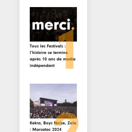
1
Tous les Festivals :
l’histoire se termine
après 10 ans de media
indépendant
Kekra, Boys Noize, Zola
: Marsatac 2024