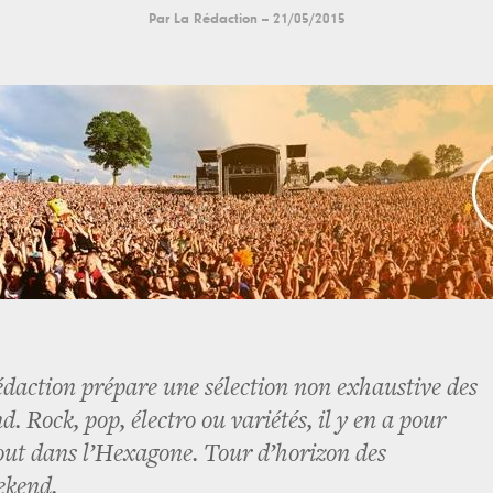
Par
La Rédaction
--
21/05/2015
édaction prépare une sélection non exhaustive des
d. Rock, pop, électro ou variétés, il y en a pour
tout dans l’Hexagone. Tour d’horizon des
ekend.