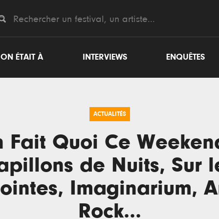
ON ÉTAIT À
INTERVIEWS
ENQUÊTES
ACTUALITÉS
 Fait Quoi Ce Weeken
apillons de Nuits, Sur l
ointes, Imaginarium, A
Rock...