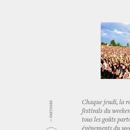
Chaque jeudi, la r
— PARTAGER
festivals du weeken
tous les goûts par
événements du we