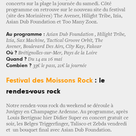
concerts sur la plage la journée du samedi. Côté
programme on retrouve sur le nouveau site du festival
(site des Morinières) The Avener, Hilight Tribe, Izia,
Asian Dub Foundation et Too Many Zooz.
Au programme :
Asian Dub Foundation , Hilight Tribe,
Izia, Sax Machine, Tactical Groove Orbit, The
Avener, Boulevard Des Airs, City Kay, Fakear
Où ?
Brétignolles-sur-Mer, Pays de la Loire
Quand ?
Du 14 au 16 mai
Combien ?
33€ le pass, 21€ la journée
Festival des Moissons Rock
: le
rendez-vous rock
Notre rendez-vous rock du weekend se déroule à
Juvigny en Champagne Ardenne. Au programme, après
Louis Bertignac hier Didier Super en concert gratuit ce
soir, les Belges Triggerfinger, Talisco et Zebda vendredi
et un bouquet final
avec Asian Dub Foundation.