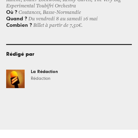
Katché, Didier Lockwood, Kenny Garett, The Very Big
Experimental Toubifri Orchestra
Où ?
Coutances, Basse-Normandie
Quand ?
Du vendredi 8 au samedi 16 mai
Combien ?
Billet à partir de 7,50€.
Rédigé par
La Rédaction
Rédaction