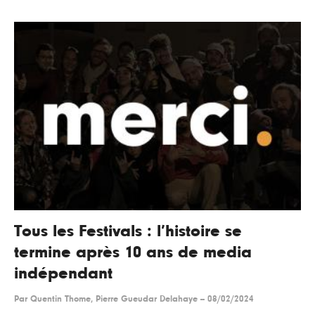
Tous les Festivals : l’histoire se
termine après 10 ans de media
indépendant
Par
Quentin Thome, Pierre Gueudar Delahaye
--
08/02/2024