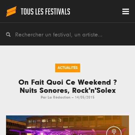
ACTUALITÉS
On Fait Quoi Ce Weekend ?
Nuits Sonores, Rock'n'Solex
Par
La Rédaction
--
14/05/2015