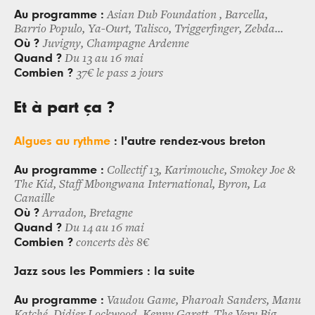
Au programme :
Asian Dub Foundation , Barcella,
Barrio Populo, Ya-Ourt, Talisco, Triggerfinger, Zebda...
Où ?
Juvigny, Champagne Ardenne
Quand ?
Du 13 au 16 mai
Combien ?
37€ le pass 2 jours
Et à part ça ?
Algues au rythme
: l'autre rendez-vous breton
Au programme :
Collectif 13, Karimouche, Smokey Joe &
The Kid, Staff Mbongwana International, Byron, La
Canaille
Où ?
Arradon, Bretagne
Quand ?
Du 14 au 16 mai
Combien ?
concerts dès 8€
Jazz sous les Pommiers
: la suite
Au programme :
Vaudou Game, Pharoah Sanders, Manu