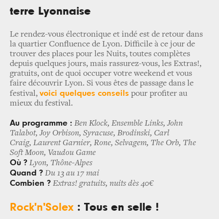
terre Lyonnaise
Le rendez-vous électronique et indé est de retour dans
la quartier Confluence de Lyon. Difficile à ce jour de
trouver des places pour les Nuits, toutes complètes
depuis quelques jours, mais rassurez-vous, les Extras!,
gratuits, ont de quoi occuper votre weekend et vous
faire découvrir Lyon. Si vous êtes de passage dans le
voici quelques conseils
festival,
pour profiter au
mieux du festival.
Au programme :
Ben Klock, Ensemble Links, John
Talabot, Joy Orbison, Syracuse, Brodinski, Carl
Craig, Laurent Garnier, Rone, Selvagem, The Orb, The
Soft Moon, Vaudou Game
Où ?
Lyon, Thône-Alpes
Quand ?
Du 13 au 17 mai
Combien ?
Extras! gratuits, nuits dès 40€
Rock'n'Solex
: Tous en selle !