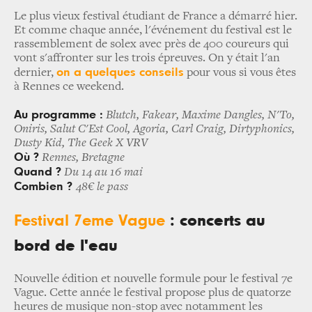
Le plus vieux festival étudiant de France a démarré hier.
Et comme chaque année, l'événement du festival est le
rassemblement de solex avec près de 400 coureurs qui
vont s'affronter sur les trois épreuves. On y était l'an
on a quelques conseils
dernier,
pour vous si vous êtes
à Rennes ce weekend.
Au programme :
Blutch, Fakear, Maxime Dangles, N'To,
Oniris, Salut C'Est Cool, Agoria, Carl Craig, Dirtyphonics,
Dusty Kid, The Geek X VRV
Où ?
Rennes, Bretagne
Quand ?
Du 14 au 16 mai
Combien ?
48€ le pass
Festival 7eme Vague
: concerts au
bord de l'eau
Nouvelle édition et nouvelle formule pour le festival 7e
Vague. Cette année le festival propose plus de quatorze
heures de musique non-stop avec notamment les