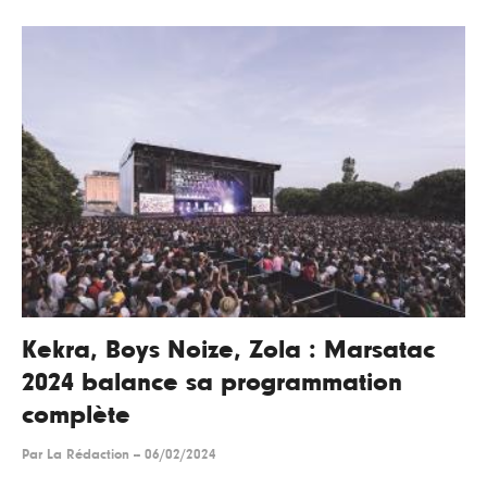
Kekra, Boys Noize, Zola : Marsatac
2024 balance sa programmation
complète
Par
La Rédaction
--
06/02/2024