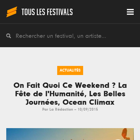
ACTUALITÉS
On Fait Quoi Ce Weekend ? La
Fête de l'Humanité, Les Belles
Journées, Ocean Climax
Par
La Rédaction
--
10/09/2015