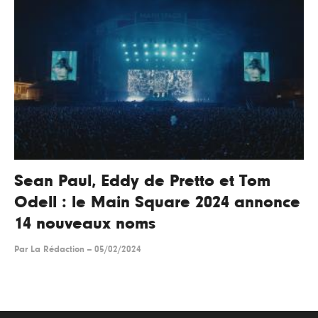
Sean Paul, Eddy de Pretto et Tom
Odell : le Main Square 2024 annonce
14 nouveaux noms
Par
La Rédaction
--
05/02/2024