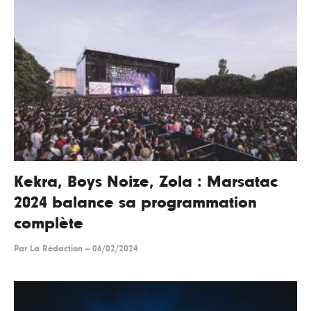
Kekra, Boys Noize, Zola : Marsatac
2024 balance sa programmation
complète
Par
La Rédaction
--
06/02/2024