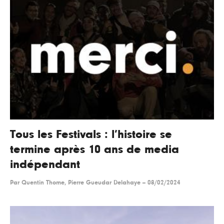
Tous les Festivals : l’histoire se
termine après 10 ans de media
indépendant
Par
Quentin Thome, Pierre Gueudar Delahaye
--
08/02/2024