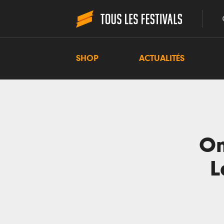
SHOP
ACTUALITÉS
On
L