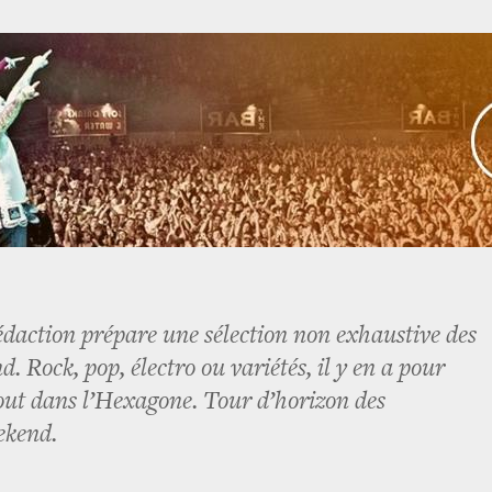
édaction prépare une sélection non exhaustive des
d. Rock, pop, électro ou variétés, il y en a pour
tout dans l’Hexagone. Tour d’horizon des
ekend.