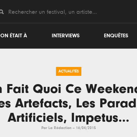
ON ÉTAIT À
INTERVIEWS
ENQUÊTES
ACTUALITÉS
 Fait Quoi Ce Weeken
es Artefacts, Les Parad
Artificiels, Impetus...
Par
La Rédaction
--
16/04/2015