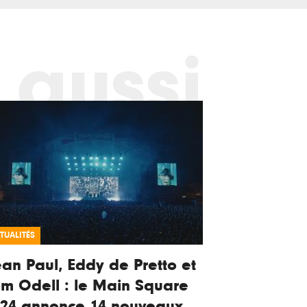
 aussi
TUALITÉS
an Paul, Eddy de Pretto et
m Odell : le Main Square
024 annonce 14 nouveaux