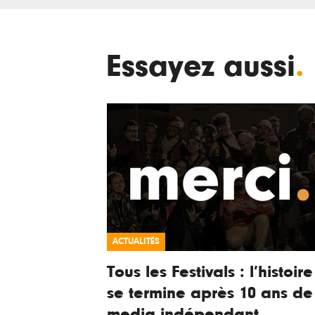
Essayez aussi
.
ACTUALITÉS
Tous les Festivals : l’histoire
se termine après 10 ans de
media indépendant