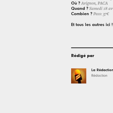
Où ?
Avignon, PACA
Quand ?
Samedi 18 avr
Combien ?
Pass: 37€
Et tous les autres ici !
Rédigé par
La Rédactio
Rédaction