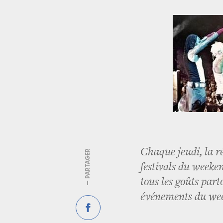
Chaque jeudi, la r
— PARTAGER
festivals du weeken
tous les goûts par
événements du we