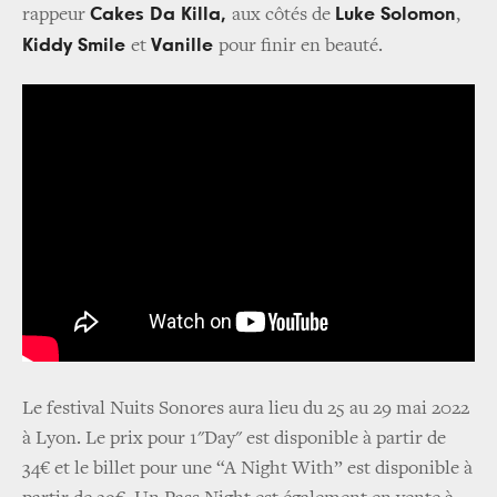
Cakes Da Killa,
Luke Solomon
rappeur
aux côtés de
,
Kiddy Smile
Vanille
et
pour finir en beauté.
Le festival Nuits Sonores aura lieu du 25 au 29 mai 2022
à Lyon. Le prix pour 1"Day" est disponible à partir de
34€ et le billet pour une “A Night With” est disponible à