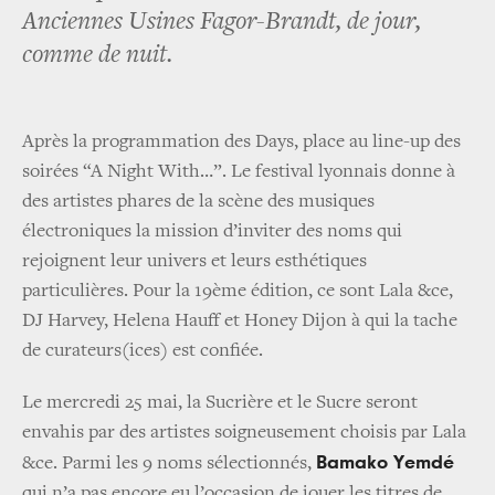
Anciennes Usines Fagor-Brandt, de jour,
comme de nuit.
Après la programmation des Days, place au line-up des
soirées “A Night With…”. Le festival lyonnais donne à
des artistes phares de la scène des musiques
électroniques la mission d’inviter des noms qui
rejoignent leur univers et leurs esthétiques
particulières. Pour la 19ème édition, ce sont Lala &ce,
DJ Harvey, Helena Hauff et Honey Dijon à qui la tache
de curateurs(ices) est confiée.
Le mercredi 25 mai, la Sucrière et le Sucre seront
envahis par des artistes soigneusement choisis par Lala
Bamako Yemdé
&ce. Parmi les 9 noms sélectionnés,
qui n’a pas encore eu l’occasion de jouer les titres de