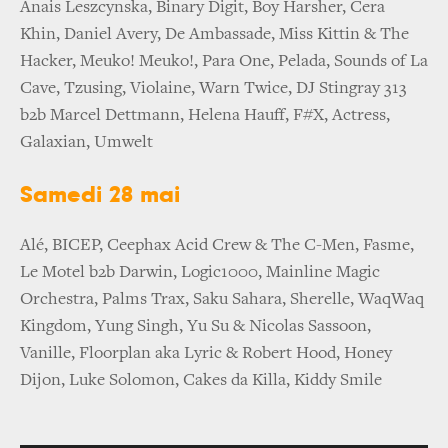
Anais Leszcynska, Binary Digit, Boy Harsher, Cera
Khin, Daniel Avery, De Ambassade, Miss Kittin & The
Hacker, Meuko! Meuko!, Para One, Pelada, Sounds of La
Cave, Tzusing, Violaine, Warn Twice, DJ Stingray 313
b2b Marcel Dettmann, Helena Hauff, F#X, Actress,
Galaxian, Umwelt
Samedi 28 mai
Alé, BICEP, Ceephax Acid Crew & The C-Men, Fasme,
Le Motel b2b Darwin, Logic1000, Mainline Magic
Orchestra, Palms Trax, Saku Sahara, Sherelle, WaqWaq
Kingdom, Yung Singh, Yu Su & Nicolas Sassoon,
Vanille, Floorplan aka Lyric & Robert Hood, Honey
Dijon, Luke Solomon, Cakes da Killa, Kiddy Smile