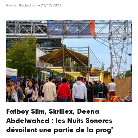
Par
La Rédaction
--
21/12/2023
Fatboy Slim, Skrillex, Deena
Abdelwahed : les Nuits Sonores
dévoilent une partie de la prog'