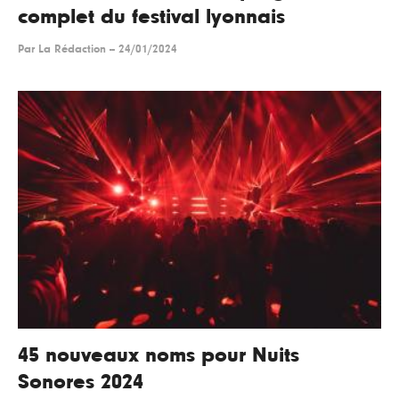
complet du festival lyonnais
Par
La Rédaction
--
24/01/2024
45 nouveaux noms pour Nuits
Sonores 2024