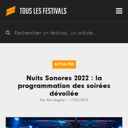
ACTUALITÉS
Nuits Sonores 2022 : la
programmation des soirées
dévoilée
Par
Ata Dagher
--
17/02/2022