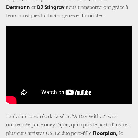
Dettmann
DJ Stingray
et
nous transporteront grâce à
leurs musiques hallucinogènes et futuristes.
La dernière soirée de la série “A Day With…” sera
orchestrée par Honey Dijon, qui a pris le parti d’inviter
Floorplan,
plusieurs artistes US. Le duo père-fille
le