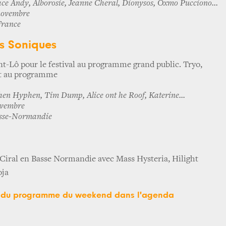
ce Andy, Alborosie, Jeanne Cheral, Dionysos, Oxmo Pucciono...
novembre
France
s Soniques
nt-Lô pour le festival au programme grand public. Tryo,
nt au programme
en Hyphen, Tim Dump, Alice ont he Roof, Katerine...
ovembre
asse-Normandie
Ciral en Basse Normandie avec Mass Hysteria, Hilight
oja
te du programme du weekend dans l'agenda