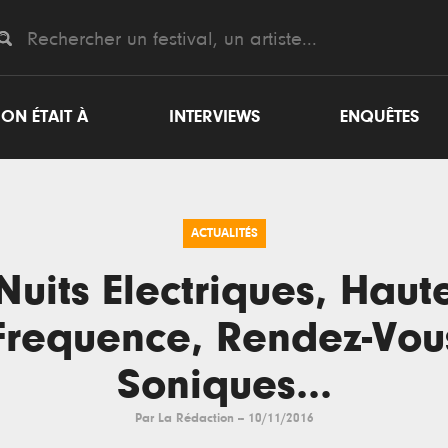
ON ÉTAIT À
INTERVIEWS
ENQUÊTES
ACTUALITÉS
Nuits Electriques, Haut
Frequence, Rendez-Vou
Soniques...
Par
La Rédaction
--
10/11/2016