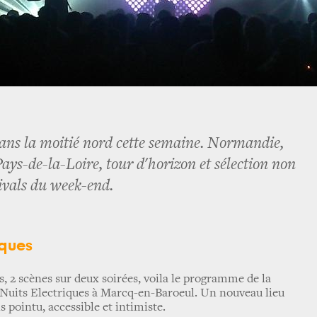
 dans la moitié nord cette semaine. Normandie,
ays-de-la-Loire, tour d'horizon et sélection non
tivals du week-end.
iques
s, 2 scènes sur deux soirées, voila le programme de la
 Nuits Electriques à Marcq-en-Baroeul. Un nouveau lieu
is pointu, accessible et intimiste.