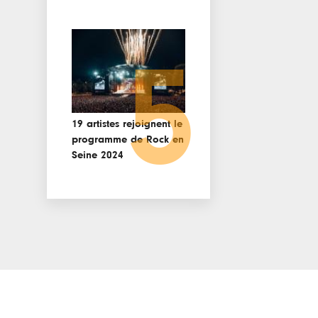
5
19 artistes rejoignent le
programme de Rock en
Seine 2024