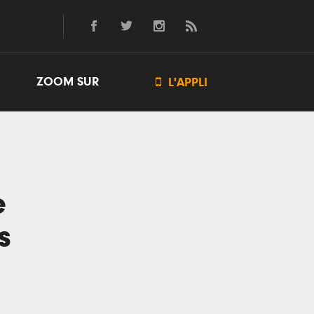
ZOOM SUR

L'APPLI
e
s