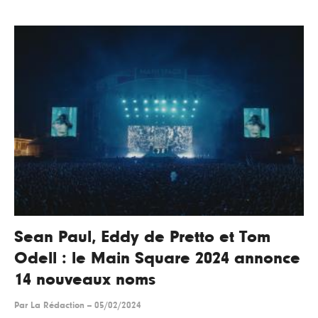
Sean Paul, Eddy de Pretto et Tom
Odell : le Main Square 2024 annonce
14 nouveaux noms
Par
La Rédaction
--
05/02/2024