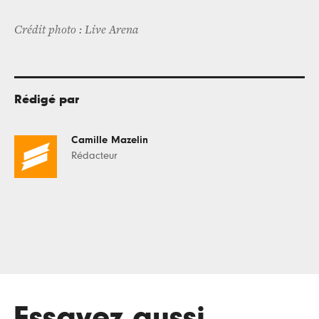
Crédit photo : Live Arena
Rédigé par
Camille Mazelin
Rédacteur
Essayez aussi
.