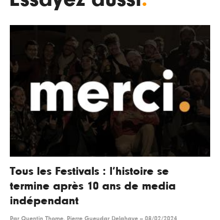
Tous les Festivals : l’histoire se
termine après 10 ans de media
indépendant
Par
Quentin Thome, Pierre Gueudar Delahaye
--
08/02/2024