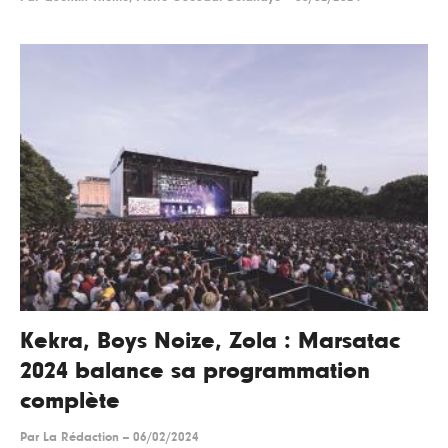
Kekra, Boys Noize, Zola : Marsatac
2024 balance sa programmation
complète
Par
La Rédaction
--
06/02/2024