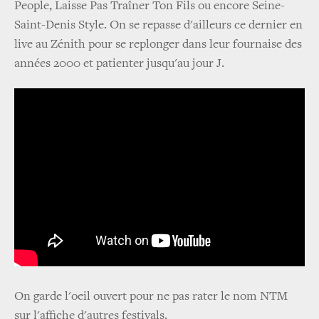
People, Laisse Pas Traîner Ton Fils ou encore Seine-
Saint-Denis Style. On se repasse d'ailleurs ce dernier en
live au Zénith pour se replonger dans leur fournaise des
années 2000 et patienter jusqu'au jour J.
On garde l'oeil ouvert pour ne pas rater le nom NTM
sur l'affiche d'autres festivals.