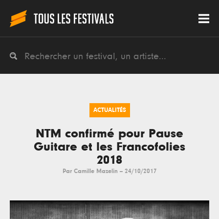
ACTUALITÉS
NTM confirmé pour Pause
Guitare et les Francofolies
2018
Par
Camille Mazelin
--
24/10/2017