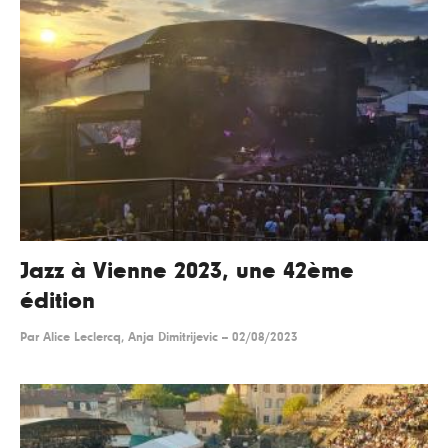
Jazz à Vienne 2023, une 42ème
édition
Par
Alice Leclercq, Anja Dimitrijevic
--
02/08/2023