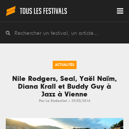
ACTUALITÉS
Nile Rodgers, Seal, Yaël Naïm,
Diana Krall et Buddy Guy à
Jazz à Vienne
Par
La Rédaction
--
29/03/2016