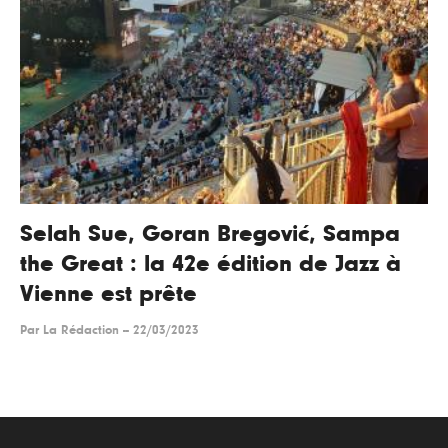
Selah Sue, Goran Bregović, Sampa
the Great : la 42e édition de Jazz à
Vienne est prête
Par
La Rédaction
--
22/03/2023