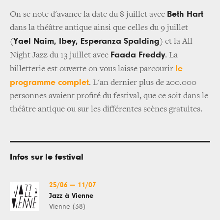
Beth Hart
On se note d'avance la date du 8 juillet avec
dans la théâtre antique ainsi que celles du 9 juillet
Yael Naim, Ibey, Esperanza Spalding
(
) et la All
Faada Freddy
Night Jazz du 13 juillet avec
. La
le
billetterie est ouverte on vous laisse parcourir
programme complet
. L'an dernier plus de 200.000
personnes avaient profité du festival, que ce soit dans le
théâtre antique ou sur les différentes scènes gratuites.
Infos sur le festival
25/06
—
11/07
Jazz à Vienne
Vienne (38)