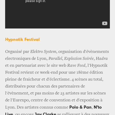
Hypnotik Festival
Organisé par
Elektro System
, organisation d'évènements
electroniques de Lyon,
Parallel
,
Explozion Soirée
,
Hadra
et en partenariat avec le site web
Rave Feed
, l'Hypnotik
Festival revient ce week-end pour une 18ème édition
pleine de fraicheur et d'éclectisme. 4 scènes au total,
distribuées pour chacun des partenaires de
l'évènement, et pas moins de 23 artistes sur les scènes
de l'Eurexpo, centre de convention et d'exposition à
Polo & Pan
N'to
Lyon. Des artistes connus comme
,
Live
Jay Clarke
, ou encore
se rallieront à des nouveaux