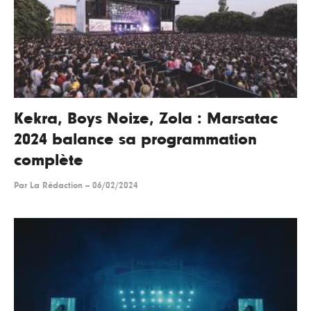
Kekra, Boys Noize, Zola : Marsatac
2024 balance sa programmation
complète
Par
La Rédaction
--
06/02/2024