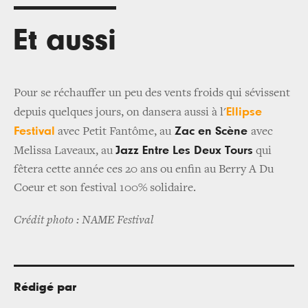
Et aussi
Pour se réchauffer un peu des vents froids qui sévissent
Ellipse
depuis quelques jours, on dansera aussi à l'
Festival
Zac en Scène
avec Petit Fantôme, au
​avec
Jazz Entre Les Deux Tours
Melissa Laveaux, au
qui
fêtera cette année ces 20 ans ou enfin au Berry A Du
Coeur et son festival 100% solidaire.
Crédit photo : NAME Festival
Rédigé par