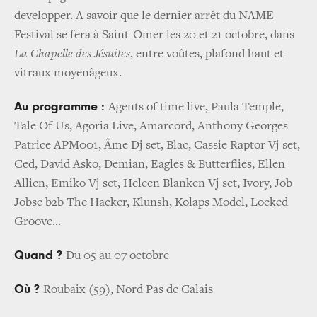
developper. A savoir que le dernier arrêt du NAME
Festival se fera à Saint-Omer les 20 et 21 octobre, dans
La Chapelle des Jésuites
, entre voûtes, plafond haut et
vitraux moyenâgeux.
Au programme :
Agents of time live, Paula Temple,
Tale Of Us, Agoria Live, Amarcord, Anthony Georges
Patrice APM001, Âme Dj set, Blac, Cassie Raptor Vj set,
Ced, David Asko, Demian, Eagles & Butterflies, Ellen
Allien, Emiko Vj set, Heleen Blanken Vj set, Ivory, Job
Jobse b2b The Hacker, Klunsh, Kolaps Model, Locked
Groove...
Quand ?
Du 05 au 07 octobre
Où ?
Roubaix (59), Nord Pas de Calais