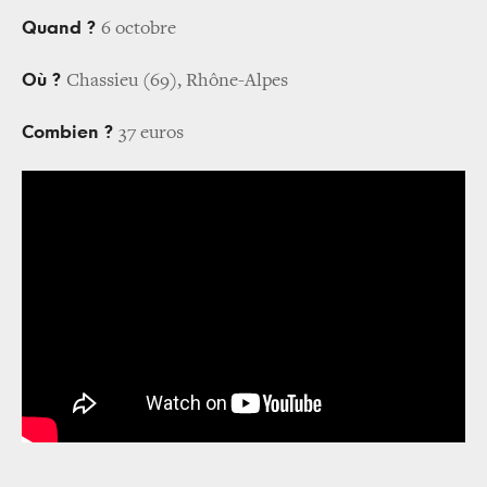
Quand ?
6 octobre
Où ?
Chassieu (69), Rhône-Alpes
Combien ?
37 euros