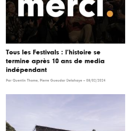
Tous les Festivals : l’histoire se
termine après 10 ans de media
indépendant
Par
Quentin Thome, Pierre Gueudar Delahaye
--
08/02/2024