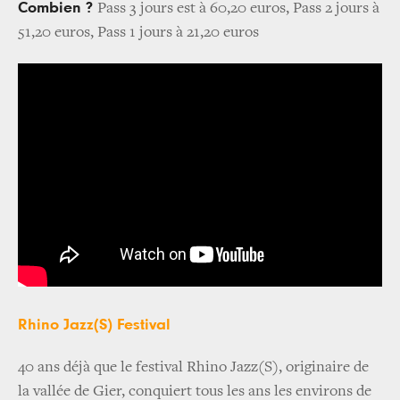
Combien ?
Pass 3 jours est à 60,20 euros, Pass 2 jours à
51,20 euros, Pass 1 jours à 21,20 euros
Rhino Jazz(S) Festival
40 ans déjà que le festival Rhino Jazz(S), originaire de
la vallée de Gier, conquiert tous les ans les environs de