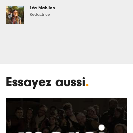
Léa Mabilon
Rédactrice
Essayez aussi
.