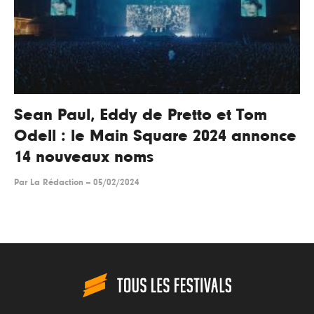
Sean Paul, Eddy de Pretto et Tom
Odell : le Main Square 2024 annonce
14 nouveaux noms
Par
La Rédaction
--
05/02/2024