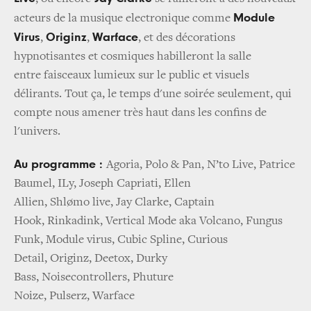
Module
acteurs de la musique electronique comme
Virus
Originz
Warface
,
,
, et des décorations
hypnotisantes et cosmiques habilleront la salle
entre faisceaux lumieux sur le public et visuels
délirants. Tout ça, le temps d'une soirée seulement, qui
compte nous amener très haut dans les confins de
l'univers.
Au programme :
Agoria, Polo & Pan, N’to Live, Patrice
Baumel, ILy, Joseph Capriati, Ellen
Allien, Shlømo live, Jay Clarke, Captain
Hook, Rinkadink, Vertical Mode aka Volcano, Fungus
Funk, Module virus, Cubic Spline, Curious
Detail, Originz, Deetox, Durky
Bass, Noisecontrollers, Phuture
Noize, Pulserz, Warface