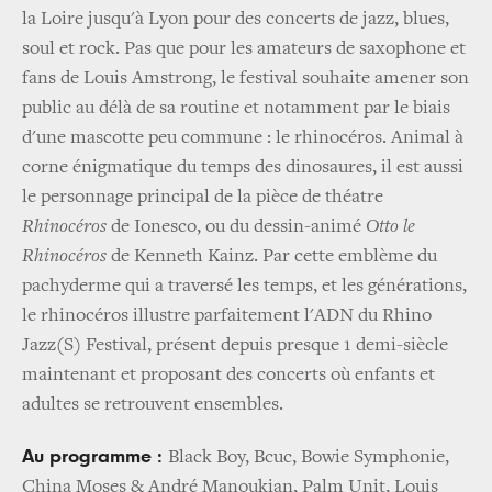
la Loire jusqu'à Lyon pour des concerts de jazz, blues,
soul et rock. Pas que pour les amateurs de saxophone et
fans de Louis Amstrong, le festival souhaite amener son
public au délà de sa routine et notamment par le biais
d'une mascotte peu commune : le rhinocéros. Animal à
corne énigmatique du temps des dinosaures, il est aussi
le personnage principal de la pièce de théatre
Rhinocéros
de Ionesco, ou du dessin-animé
Otto le
Rhinocéros
de Kenneth Kainz. Par cette emblème du
pachyderme qui a traversé les temps, et les générations,
le rhinocéros illustre parfaitement l'ADN du Rhino
Jazz(S) Festival, présent depuis presque 1 demi-siècle
maintenant et proposant des concerts où enfants et
adultes se retrouvent ensembles.
Au programme :
Black Boy, Bcuc, Bowie Symphonie,
China Moses & André Manoukian, Palm Unit, Louis