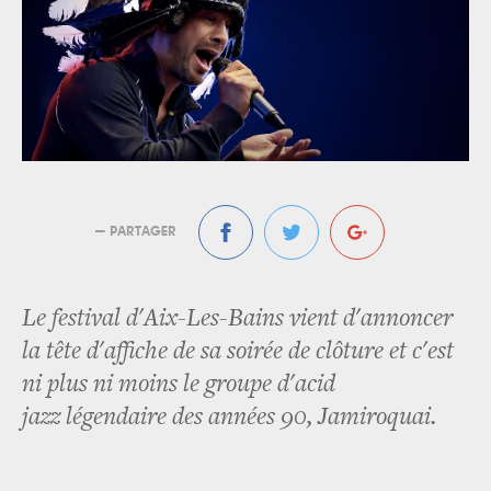
— PARTAGER
Le festival d'Aix-Les-Bains vient d'annoncer
la tête d'affiche de sa soirée de clôture et c'est
ni plus ni moins le groupe d'acid
jazz légendaire des années 90, Jamiroquai.