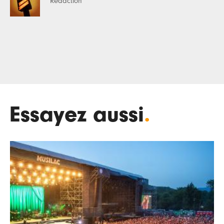
Rédaction
Essayez aussi
.