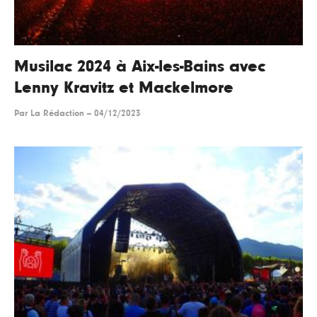
Musilac 2024 à Aix-les-Bains avec
Lenny Kravitz et Mackelmore
Par
La Rédaction
--
04/12/2023