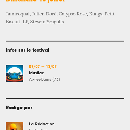
Jamiroquai, Julien Doré, Calypso Rose, Kungs, Petit
Biscuit, LP, Steve'n'Seagulls
Infos sur le festival
09/07
—
12/07
Musilac
Aix-les-Bains (73)
Rédigé par
La Rédaction