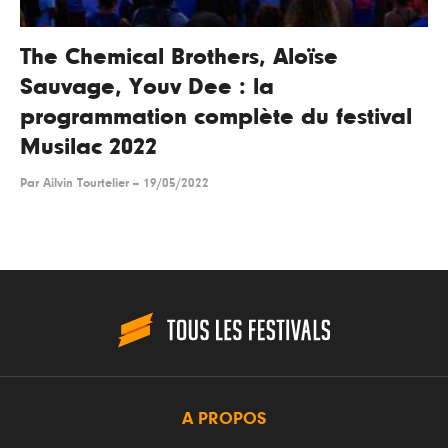
The Chemical Brothers, Aloïse
Sauvage, Youv Dee : la
programmation complète du festival
Musilac 2022
Par
Ailvin Tourtelier
--
19/05/2022
A PROPOS