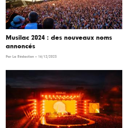
Musilac 2024 : des nouveaux noms
annoncés
Par
La Rédaction
--
16/12/2023