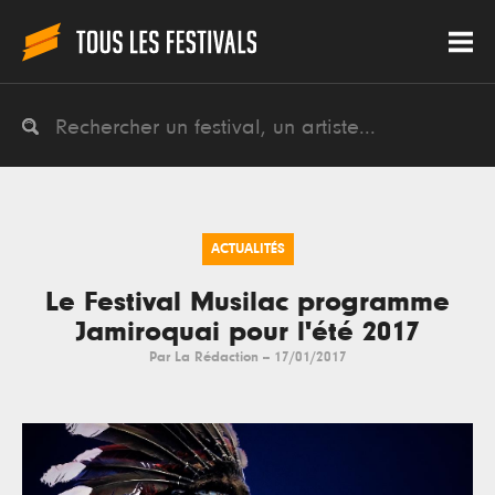
ACTUALITÉS
Le Festival Musilac programme
Jamiroquai pour l'été 2017
Par
La Rédaction
--
17/01/2017