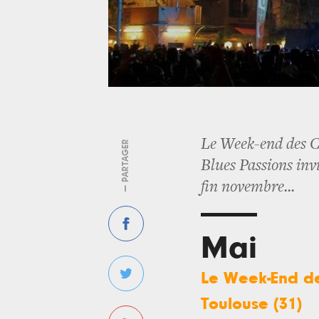
Le Week-end des C
— PARTAGER
Blues Passions inv
fin novembre...
Mai
Le Week-End des
Toulouse (31)