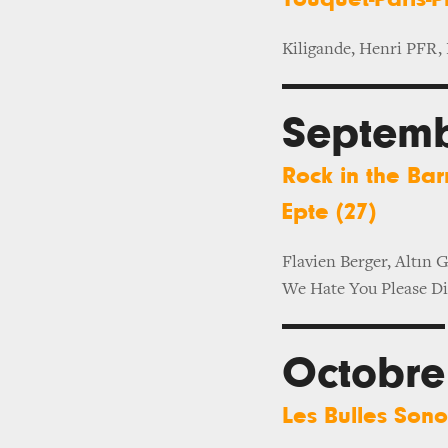
Kiligande, Henri PFR, 
Septem
Rock in the Bar
Epte (27)
Flavien Berger, Altın
We Hate You Please D
Octobre
Les Bulles Sono