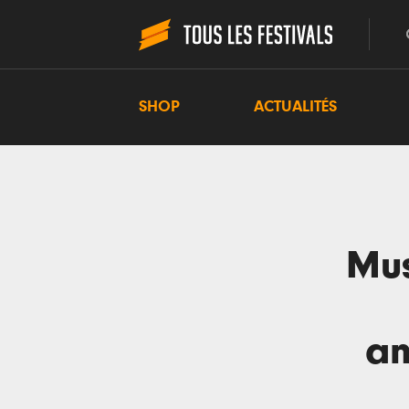
SHOP
ACTUALITÉS
Mus
an