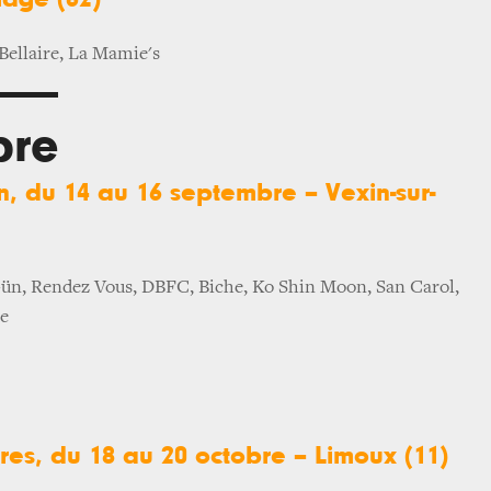
Bellaire, La Mamie's
bre
n, du 14 au 16 septembre – Vexin-sur-
 Gün, Rendez Vous, DBFC, Biche, Ko Shin Moon, San Carol,
ie
res, du 18 au 20 octobre – Limoux (11)