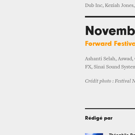
Dub Inc, Keziah Jones
Novemb
Forward Festiva
Ashanti Selah, Aswad,
FX, Sinai Sound System
Crédit photo : Festival 
Rédigé par