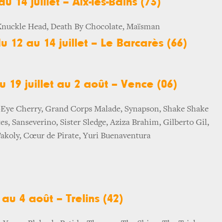
u 14 juillet – Aix-les-Bains (73)
 Knuckle Head, Death By Chocolate, Maïsman
u 12 au 14 juillet – Le Barcarès (66)
u 19 juillet au 2 août – Vence (06)
-Eye Cherry, Grand Corps Malade, Synapson, Shake Shake
es, Sanseverino, Sister Sledge, Aziza Brahim, Gilberto Gil,
akoly, Cœur de Pirate, Yuri Buenaventura
 au 4 août – Trelins (42)