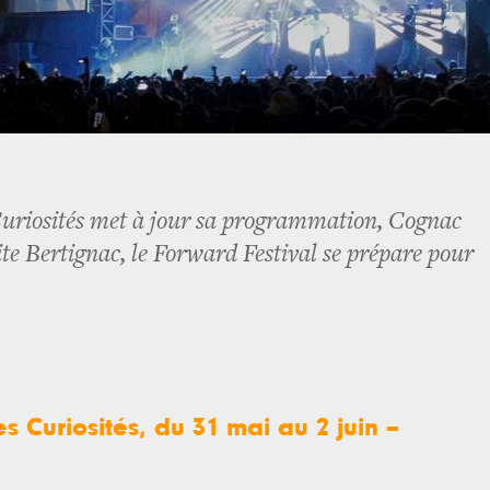
uriosités met à jour sa programmation, Cognac
ite Bertignac, le Forward Festival se prépare pour
 Curiosités, du 31 mai au 2 juin –