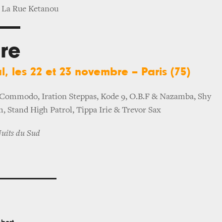
, La Rue Ketanou
re
l, les 22 et 23 novembre – Paris (75)
 Commodo, Iration Steppas, Kode 9, O.B.F & Nazamba, Shy
, Stand High Patrol, Tippa Irie & Trevor Sax
Nuits du Sud