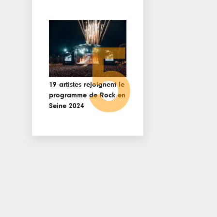
5
19 artistes rejoignent le
programme de Rock en
Seine 2024