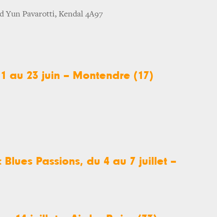
ed Yun Pavarotti, Kendal 4A97
1 au 23 juin – Montendre (17)
 Blues Passions, du 4 au 7 juillet –