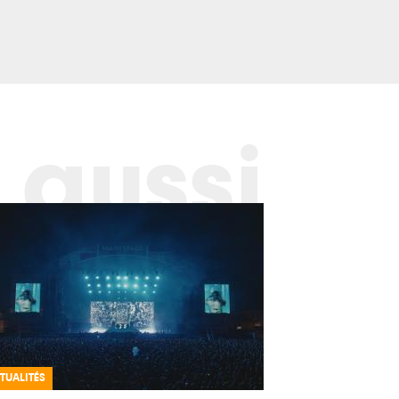
 aussi
TUALITÉS