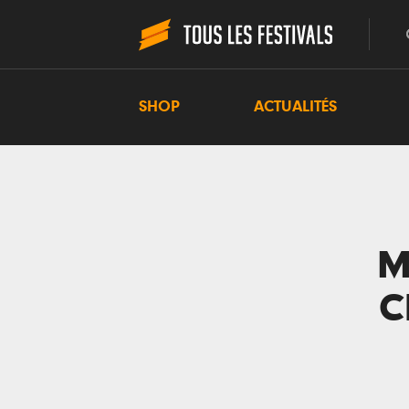
SHOP
ACTUALITÉS
M
C