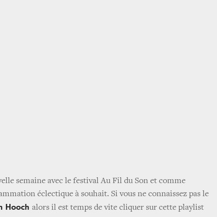
lle semaine avec le festival Au Fil du Son et comme
mmation éclectique à souhait. Si vous ne connaissez pas le
n Hooch
alors il est temps de vite cliquer sur cette playlist