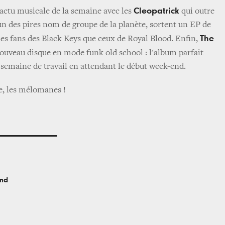
Cleopatrick
l’actu musicale de la semaine avec les
qui outre
l’un des pires nom de groupe de la planète, sortent un EP de
The
 les fans des Black Keys que ceux de Royal Blood. Enfin,
ouveau disque en mode funk old school : l'album parfait
e semaine de travail en attendant le début week-end.
e, les mélomanes !
ond