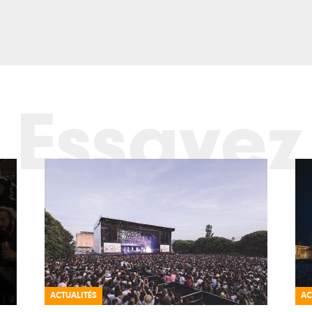
Essayez
ACTUALITÉS
AC