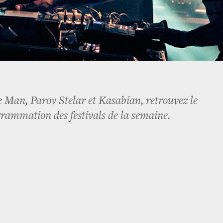
 Man, Parov Stelar et Kasabian, retrouvez le
grammation des festivals de la semaine.