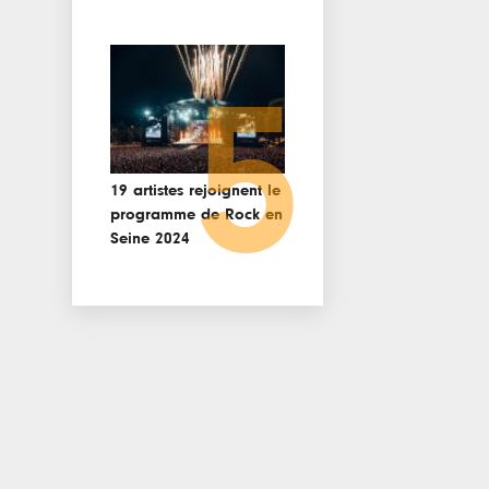
5
19 artistes rejoignent le
programme de Rock en
Seine 2024