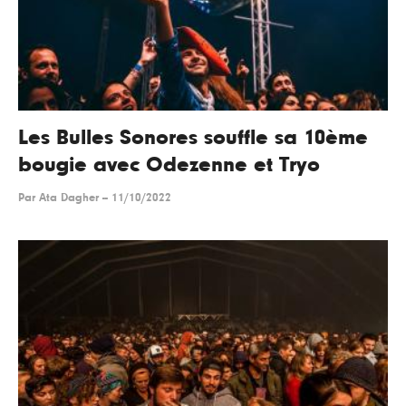
Les Bulles Sonores souffle sa 10ème
bougie avec Odezenne et Tryo
Par
Ata Dagher
--
11/10/2022