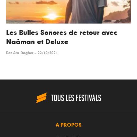
Les Bulles Sonores de retour avec
Naâman et Deluxe
Par
Ata Dagher
--
22/10/2021
A PROPOS