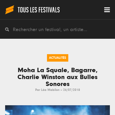
ACTUALITÉS
Moha La Squale, Bagarre,
Charlie Winston aux Bulles
Sonores
Par
Léa Mabilon
--
26/07/2018