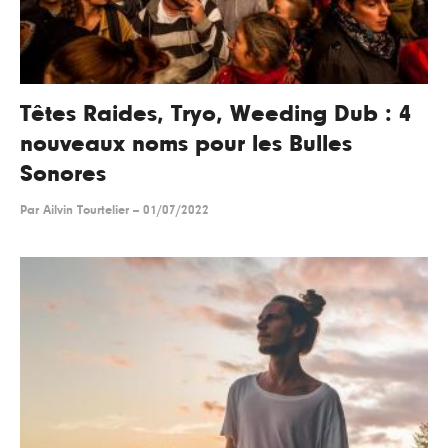
Têtes Raides, Tryo, Weeding Dub : 4
nouveaux noms pour les Bulles
Sonores
Par
Ailvin Tourtelier
--
01/07/2022