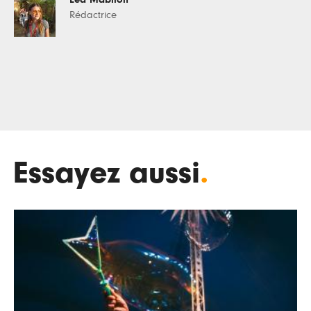
Rédactrice
Essayez aussi
.