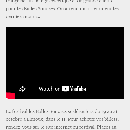
française, un potage éclectique et de grande qualité
pour les Bulles Sonores. On attend impatiemment les
derniers noms...
Le festival les Bulles Sonores se déroulera du 19 au 21
octobre à Limoux, dans le 11. Pour acheter vos billets,
rendez-vous sur le site internet du festival. Places au