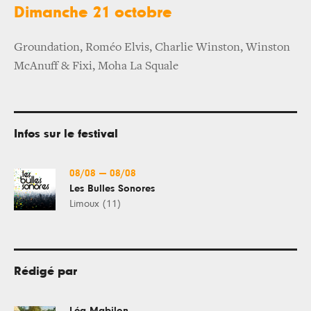
Dimanche 21 octobre
Groundation, Roméo Elvis, Charlie Winston, Winston
McAnuff & Fixi, Moha La Squale
Infos sur le festival
08/08
—
08/08
Les Bulles Sonores
Limoux (11)
Rédigé par
Léa Mabilon