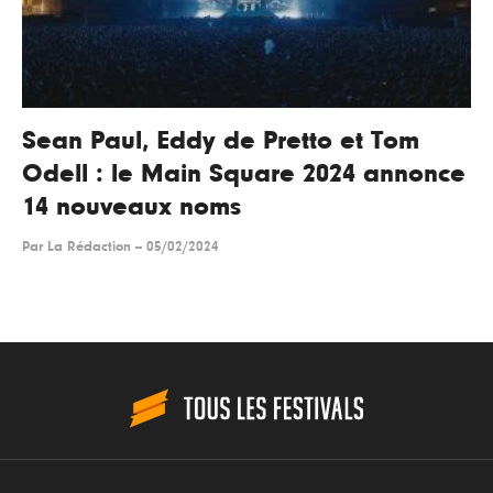
Sean Paul, Eddy de Pretto et Tom
Odell : le Main Square 2024 annonce
14 nouveaux noms
Par
La Rédaction
--
05/02/2024