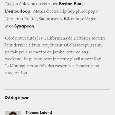
Boston Bun
Rock n Solex ou on retrouve
et
L’entourloop
. Moins électro hip hop plutôt pop ?
L.E.J.
Direction Rolling Saone avec
et la 7e Vague
Synapson
avec
.
Côté nouveautés les Californiens de Deftones sortent
leur dernier album, toujours aussi classeet puissant,
parfait pour se mettre en jambe pour ce ong
weekend. Et puis on termine cette playlist avec Ray
LaMontagne et sa folk des cavernes a écouter sans
modération.
Rédigé par
Thomas Lafond