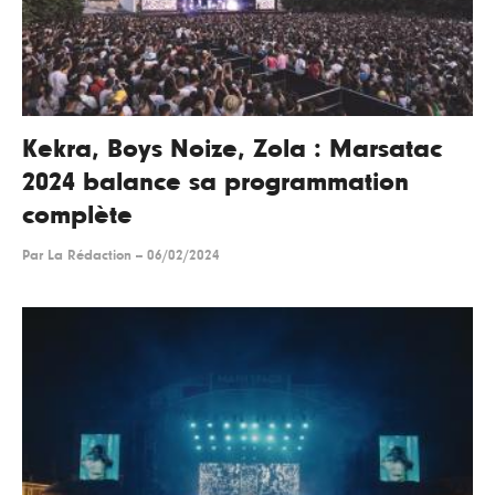
Kekra, Boys Noize, Zola : Marsatac
2024 balance sa programmation
complète
Par
La Rédaction
--
06/02/2024