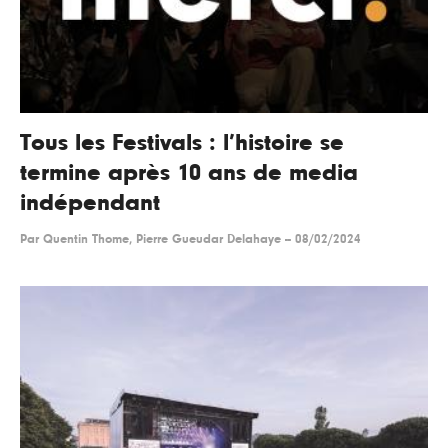
Tous les Festivals : l’histoire se
termine après 10 ans de media
indépendant
Par
Quentin Thome, Pierre Gueudar Delahaye
--
08/02/2024