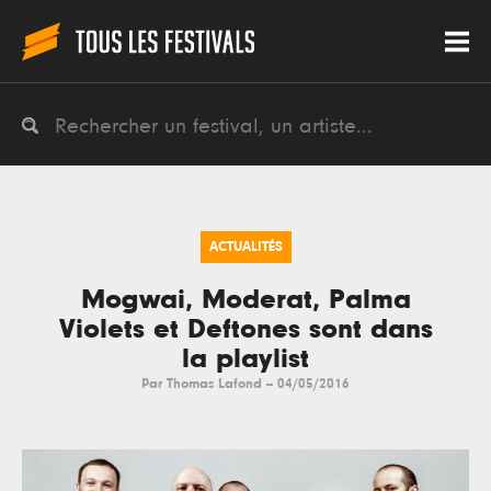
ACTUALITÉS
Mogwai, Moderat, Palma
Violets et Deftones sont dans
la playlist
Par
Thomas Lafond
--
04/05/2016