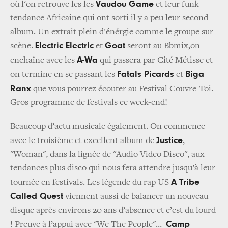
Vaudou Game
où l'on retrouve les les
et leur funk
tendance Africaine qui ont sorti il y a peu leur second
album. Un extrait plein d'énérgie comme le groupe sur
Electric Electric
Goat
scène.
et
seront au Bbmix,on
A-Wa
enchaîne avec les
qui passera par Cité Métisse et
Fatals Picards
Biga
on termine en se passant les
et
Ranx
que vous pourrez écouter au Festival Couvre-Toi.
Gros programme de festivals ce week-end!
Beaucoup d’actu musicale également. On commence
Justice
avec le troisième et excellent album de
,
"Woman", dans la lignée de "Audio Video Disco", aux
tendances plus disco qui nous fera attendre jusqu’à leur
A Tribe
tournée en festivals. Les légende du rap US
Called Quest
viennent aussi de balancer un nouveau
disque après environs 20 ans d’absence et c’est du lourd
Camp
! Preuve à l’appui avec "We The People"…