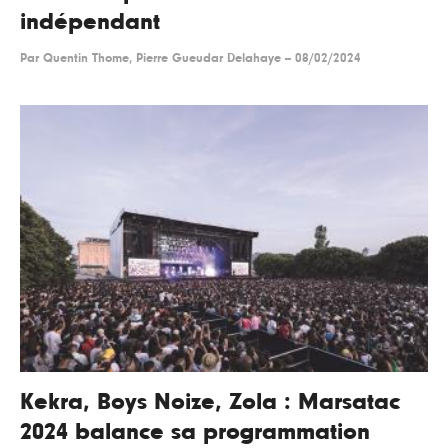
indépendant
Par
Quentin Thome, Pierre Gueudar Delahaye
--
08/02/2024
Kekra, Boys Noize, Zola : Marsatac
2024 balance sa programmation