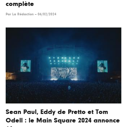
complète
Par
La Rédaction
--
06/02/2024
Sean Paul, Eddy de Pretto et Tom
Odell : le Main Square 2024 annonce