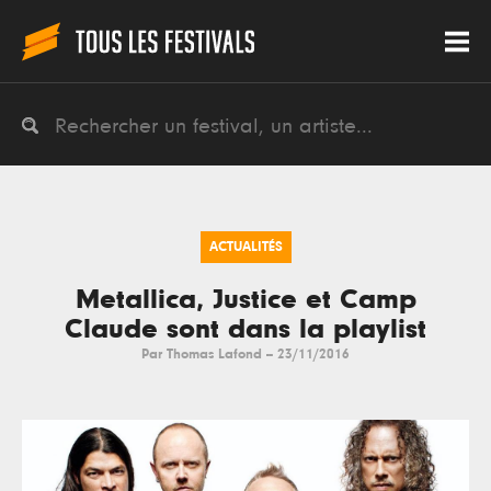
ACTUALITÉS
Metallica, Justice et Camp
Claude sont dans la playlist
Par
Thomas Lafond
--
23/11/2016