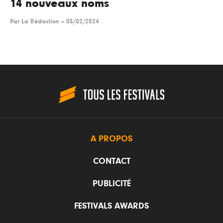
14 nouveaux noms
Par
La Rédaction
--
05/02/2024
A PROPOS
CONTACT
PUBLICITÉ
FESTIVALS AWARDS