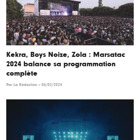
Kekra, Boys Noize, Zola : Marsatac
2024 balance sa programmation
complète
Par
La Rédaction
--
06/02/2024