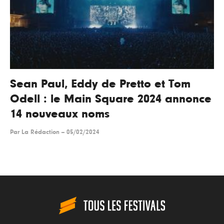
Sean Paul, Eddy de Pretto et Tom
Odell : le Main Square 2024 annonce
14 nouveaux noms
Par
La Rédaction
--
05/02/2024