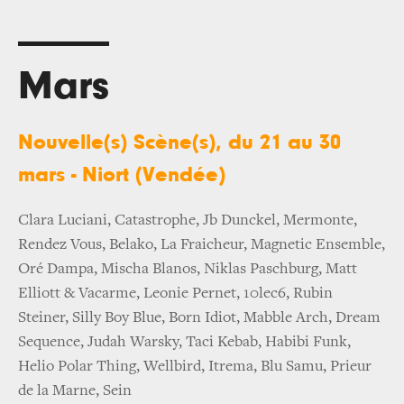
Mars
Nouvelle(s) Scène(s), du 21 au 30
mars - Niort (Vendée)
Clara Luciani, Catastrophe, Jb Dunckel, Mermonte,
Rendez Vous, Belako, La Fraicheur, Magnetic Ensemble,
Oré Dampa, Mischa Blanos, Niklas Paschburg, Matt
Elliott & Vacarme, Leonie Pernet, 10lec6, Rubin
Steiner, Silly Boy Blue, Born Idiot, Mabble Arch, Dream
Sequence, Judah Warsky, Taci Kebab, Habibi Funk,
Helio Polar Thing, Wellbird, Itrema, Blu Samu, Prieur
de la Marne, Sein