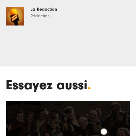
La Rédaction
Rédaction
Essayez aussi
.