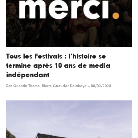
Tous les Festivals : l’histoire se
termine après 10 ans de media
indépendant
Par
Quentin Thome, Pierre Gueudar Delahaye
--
08/02/2024