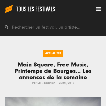
ACTUALITÉS
Main Square, Free Music,
Printemps de Bourges... Les
annonces de la semaine
Par
La Rédaction
--
25/01/2019