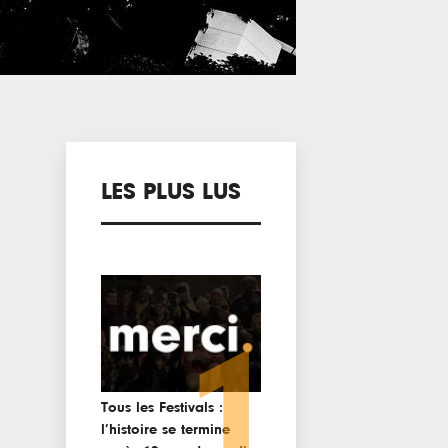
LES PLUS LUS
1
Tous les Festivals :
l’histoire se termine