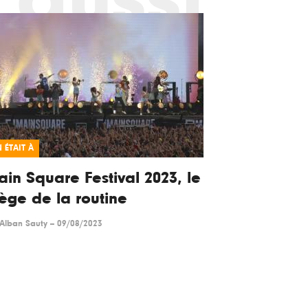
 ÉTAIT À
in Square Festival 2023, le
ège de la routine
Alban Sauty
--
09/08/2023