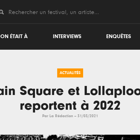
ON ÉTAIT À
INTERVIEWS
ENQUÊTES
ACTUALITÉS
in Square et Lollaplo
reportent à 2022
Par
La Rédaction
--
31/03/2021