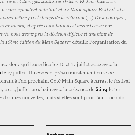
 le respect de règles sanitaires strictes. Et donc face à ces
i ne correspondent pourtant ni au Main Square Festival, ni à
 quand même pris le temps de la réflexion (...) C’est pourquoi,
laisir aucun, et après consultations et accords avec nos
ivés, nous avons pris la décision difficile et unanime de
e la 16ème édition du Main Square"
détaille l'organisation du
ce donc qu'il aura lieu les 16 et 17 juillet 2022 avec la
m
le 17 juillet. Un concert prévu initialement en 2020,
enant à l'an prochain. Côté Main Square à Arras, le festival
Sting
r, 2 et 3 juillet prochain avec la présence de
le 1er
s bonnes nouvelles, mais si elles sont pour l'an prochain.
Rédigé par