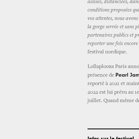
assises, distanciées, dans
conditions proposées qu
vos attentes, nous avons
la gorge serrée et sans p
partenaires publics et pr
reporter une fois encor
festival nordique.
Lollaplooza Paris annon
Pearl Ja
présence de
reporté à 2021 et maint
2022 est lui prévu au 1e
juillet. Quand même de
Infos sur le festival