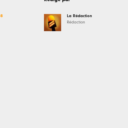
08
La Rédaction
Rédaction