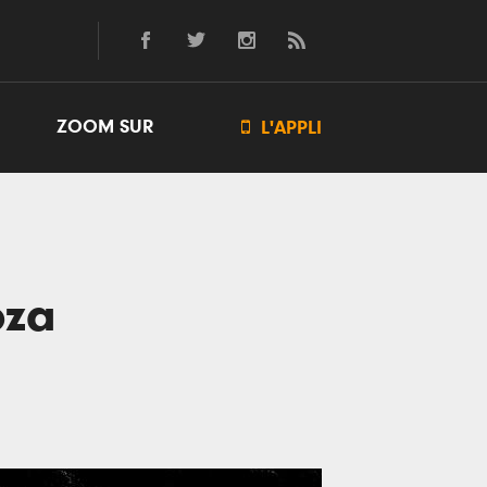
ZOOM SUR

L'APPLI
oza