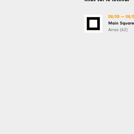
08/08
—
08/
Main Square
Arras (62)