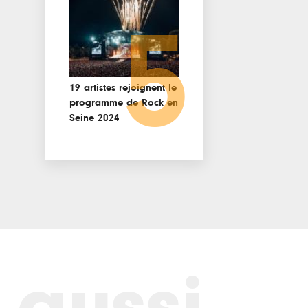
5
19 artistes rejoignent le
programme de Rock en
Seine 2024
 aussi