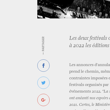
Les deux festivals
— PARTAGER
à 2022 les éditions
Les annonces d'annula
prend le chemin, même
contraintes imposées en
festivals organisés par
événements 2022.
"La 
ont anéanti nos espoirs
2021. Certes, le Ministèr