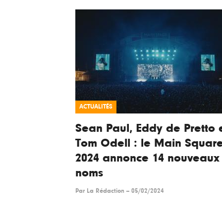
ACTUALITÉS
Sean Paul, Eddy de Pretto 
Tom Odell : le Main Squar
2024 annonce 14 nouveaux
noms
Par
La Rédaction
--
05/02/2024