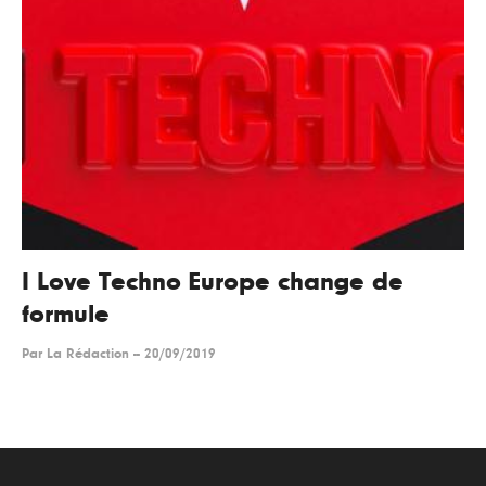
I Love Techno Europe change de
formule
Par
La Rédaction
--
20/09/2019