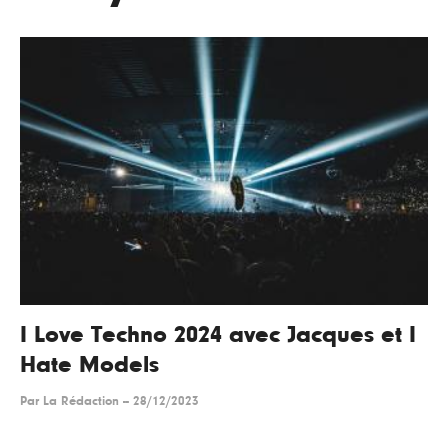
I Love Techno 2024 avec Jacques et I
Hate Models
Par
La Rédaction
--
28/12/2023