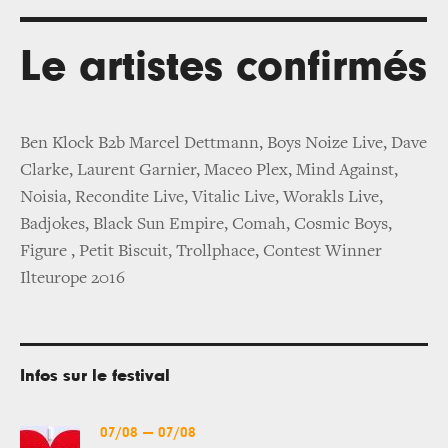
Le artistes confirmés
Ben Klock B2b Marcel Dettmann, Boys Noize Live, Dave
Clarke, Laurent Garnier, Maceo Plex, Mind Against,
Noisia, Recondite Live, Vitalic Live, Worakls Live,
Badjokes, Black Sun Empire, Comah, Cosmic Boys,
Figure , Petit Biscuit, Trollphace, Contest Winner
Ilteurope 2016
Infos sur le festival
07/08
—
07/08