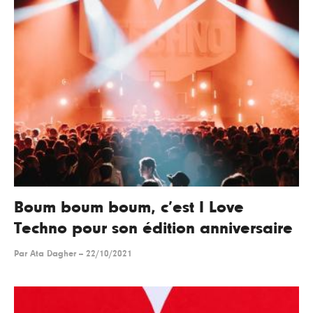
Boum boum boum, c’est I Love
Techno pour son édition anniversaire
Par
Ata Dagher
--
22/10/2021