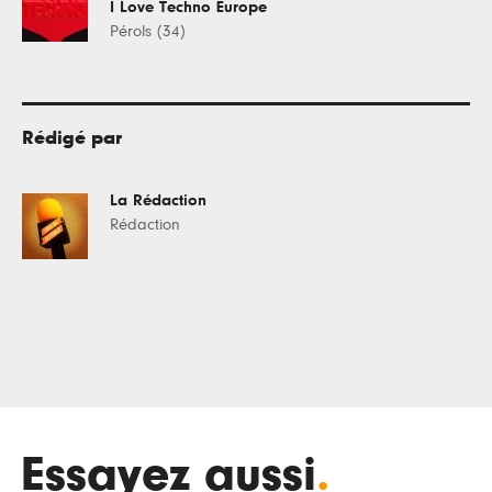
I Love Techno Europe
Pérols (34)
Rédigé par
La Rédaction
Rédaction
Essayez aussi
.