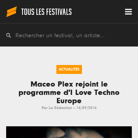
ACTUALITÉS
Maceo Plex rejoint le
programme d'I Love Techno
Europe
Par
La Rédaction
--
16/09/2016