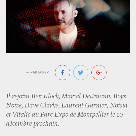
— PARTAGER
Il rejoint Ben Klock, Marcel Dettmann, Boys
Noize, Dave Clarke, Laurent Garnier, Noisia
et Vitalic au Parc Expo de Montpellier le 10
décembre prochain.