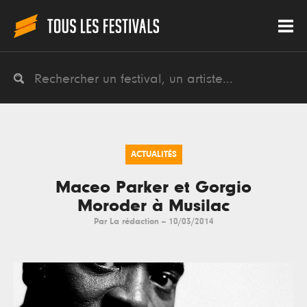
ACTUALITÉS
Maceo Parker et Gorgio
Moroder à Musilac
Par
La rédaction
--
10/03/2014