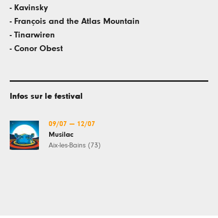
- Kavinsky
- François and the Atlas Mountain
- Tinarwiren
- Conor Obest
Infos sur le festival
09/07
—
12/07
Musilac
Aix-les-Bains (73)