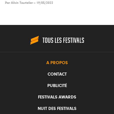
Par
Ailvin Tourtelier
--
19/05/2022
A PROPOS
CONTACT
PUBLICITÉ
FESTIVALS AWARDS
NUIT DES FESTIVALS