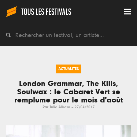
ACTUALITÉS
London Grammar, The Kills,
Soulwax : le Cabaret Vert se
remplume pour le mois d'août
Par
Julie Albesa
--
27/04/2017