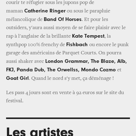
courir te réfugier sous les jupons pop de
Catherine Ringer
maman
ou sous le parapluie
Band Of Horses
mélancolique de
. Et pour les
outsiders, y'aura aussi moyen de se faire plaisir avec le
Kate Tempest
rap à l'anglaise de la brillante
, la
Fishbach
synthpop 100% frenchy de
ou encore le punk
garage des américains de
Parquet Courts
. On pourra
London Grammar, The Blaze, Alb,
aussi shaker avec
FKJ, Panda Dub, The Orwellss, Mondo Cozmo
et
Goat Girl
. Quand le nord s'y met, ça déménage !
Les pass 4 jours sont en vente à 92 euros sur le site du
festival.
Les artistes