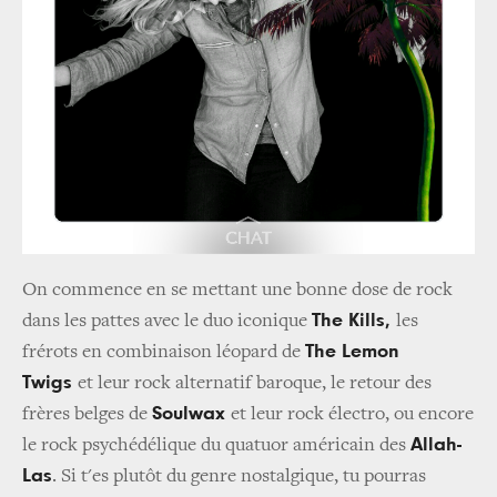
On commence en se mettant une bonne dose de rock
The Kills,
dans les pattes avec le duo iconique
les
The Lemon
frérots en combinaison léopard de
Twigs
et leur rock alternatif baroque, le retour des
Soulwax
frères belges de
et leur rock électro, ou encore
Allah-
le rock psychédélique du quatuor américain des
Las
. Si t'es plutôt du genre nostalgique, tu pourras