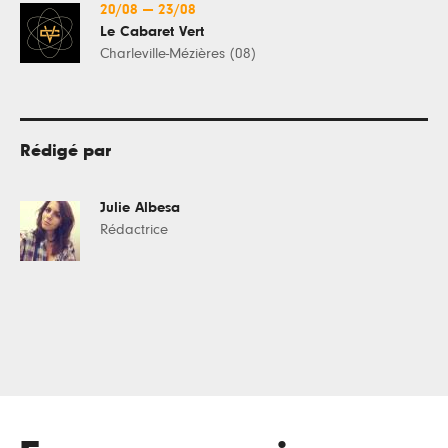
20/08
—
23/08
Le Cabaret Vert
Charleville-Mézières (08)
Rédigé par
Julie Albesa
Rédactrice