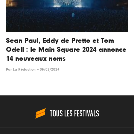
Sean Paul, Eddy de Pretto et Tom
Odell : le Main Square 2024 annonce
14 nouveaux noms
Par
La Rédaction
--
05/02/2024