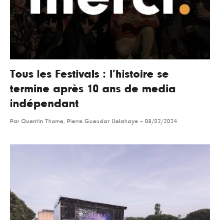
Tous les Festivals : l’histoire se
termine après 10 ans de media
indépendant
Par
Quentin Thome, Pierre Gueudar Delahaye
--
08/02/2024