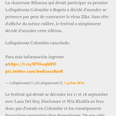
La chanteuse Rihanna qui devait participer au premier
Lollapalooza Colombie à Bogota a décidé d'annuler se
présence par peur de contracter le virus Zika. Sans tête
d'affiche du même calibre, le festival a simplement
décidé d'annuler cette édition.
Lollapalooza Colombia cancelado.
Para más información ingresar
https://t.co/KFlGuqbKVi
a:
pic.twitter.com/bwEuxxdbeR
1 juillet 2016
— LollapaloozaCO (@LollapaloozaCO)
Le festival qui devait se dérouler les 17 et 18 septembre
avec Lana Del Rey, Disclosure et Wiz Khalifa ne fera
donc pas d'escale en Colombie et les conséquences
financières pourraient être dramatiques. De son côté