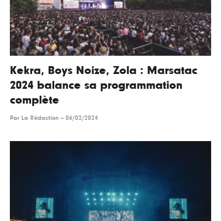
Kekra, Boys Noize, Zola : Marsatac
2024 balance sa programmation
complète
Par
La Rédaction
--
06/02/2024