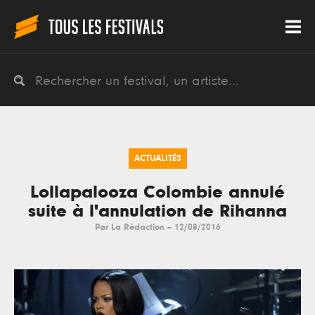
ACTUALITÉS
Lollapalooza Colombie annulé
suite à l'annulation de Rihanna
Par
La Rédaction
--
12/08/2016