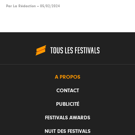
Par
La Rédaction
--
05/02/2024
A PROPOS
CONTACT
PUBLICITÉ
FESTIVALS AWARDS
NUIT DES FESTIVALS