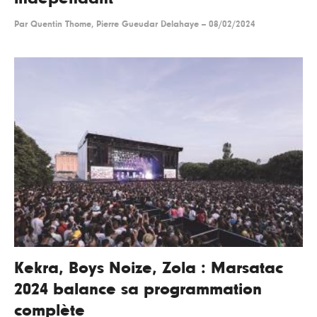
Par
Quentin Thome, Pierre Gueudar Delahaye
--
08/02/2024
Kekra, Boys Noize, Zola : Marsatac
2024 balance sa programmation
complète