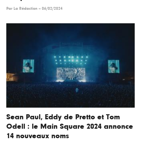
Par
La Rédaction
--
06/02/2024
Sean Paul, Eddy de Pretto et Tom
Odell : le Main Square 2024 annonce
14 nouveaux noms