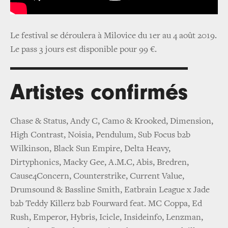
Le festival se déroulera à Milovice du 1er au 4 août 2019.
Le pass 3 jours est disponible pour 99 €.
Artistes confirmés
Chase & Status, Andy C, Camo & Krooked, Dimension,
High Contrast, Noisia, Pendulum, Sub Focus b2b
Wilkinson, Black Sun Empire, Delta Heavy,
Dirtyphonics, Macky Gee, A.M.C, Abis, Bredren,
Cause4Concern, Counterstrike, Current Value,
Drumsound & Bassline Smith, Eatbrain League x Jade
b2b Teddy Killerz b2b Fourward feat. MC Coppa, Ed
Rush, Emperor, Hybris, Icicle, Insideinfo, Lenzman,