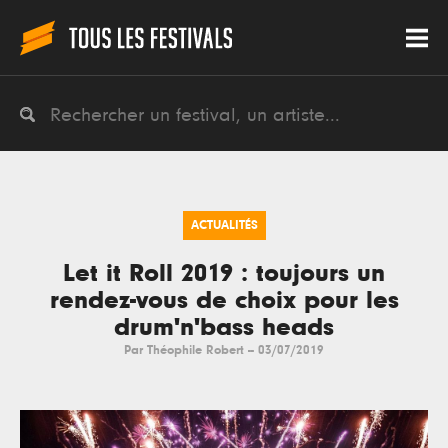
ACTUALITÉS
Let it Roll 2019 : toujours un
rendez-vous de choix pour les
drum'n'bass heads
Par
Théophile Robert
--
03/07/2019