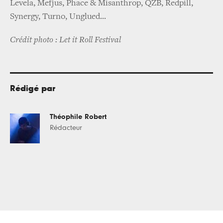
Levela, Mefjus, Phace & Misanthrop, QZB, Redpill,
Synergy, Turno, Unglued...
Crédit photo : Let it Roll Festival
Rédigé par
Théophile Robert
Rédacteur