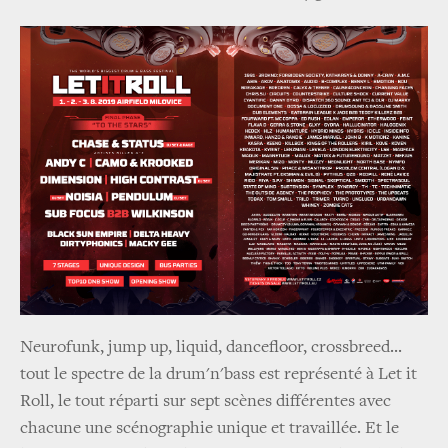
Neurofunk, jump up, liquid, dancefloor, crossbreed...
tout le spectre de la drum'n'bass est représenté à Let it
Roll, le tout réparti sur sept scènes différentes avec
chacune une scénographie unique et travaillée. Et le