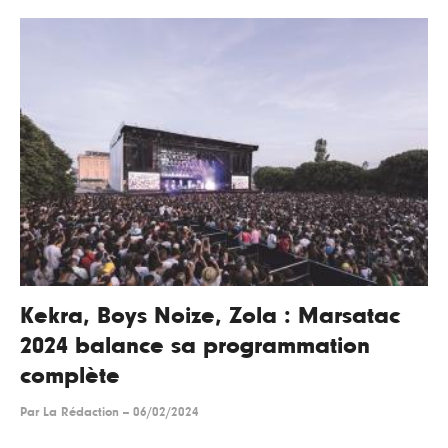
Kekra, Boys Noize, Zola : Marsatac
2024 balance sa programmation
complète
Par
La Rédaction
--
06/02/2024