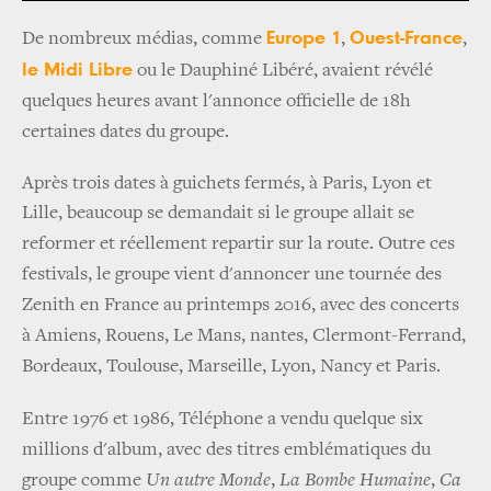
Europe 1
Ouest-France
De nombreux médias, comme
,
,
le Midi Libre
ou le Dauphiné Libéré, avaient révélé
quelques heures avant l'annonce officielle de 18h
certaines dates du groupe.
Après trois dates à guichets fermés, à Paris, Lyon et
Lille, beaucoup se demandait si le groupe allait se
reformer et réellement repartir sur la route.
Outre ces
festivals, le groupe vient d'annoncer une tournée des
Zenith en France au printemps 2016, avec des concerts
à Amiens, Rouens, Le Mans, nantes, Clermont-Ferrand,
Bordeaux, Toulouse, Marseille, Lyon, Nancy et Paris.
Entre 1976 et 1986, Téléphone a vendu quelque six
millions d'album, avec des titres emblématiques du
groupe comme
Un autre Monde
,
La Bombe Humaine
,
Ca