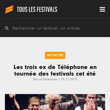
ACTUALITÉS
Les trois ex de Téléphone en
tournée des festivals cet été
Par
La Rédaction
--
29/11/2015