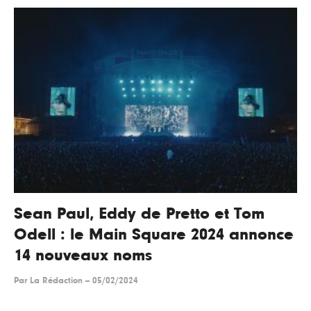
Sean Paul, Eddy de Pretto et Tom
Odell : le Main Square 2024 annonce
14 nouveaux noms
Par
La Rédaction
--
05/02/2024