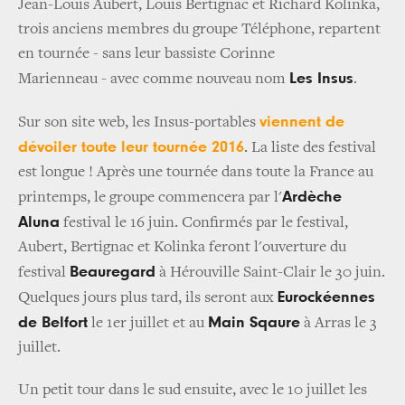
Jean-Louis Aubert, Louis Bertignac et Richard Kolinka,
trois anciens membres du groupe Téléphone, repartent
en tournée - sans leur bassiste Corinne
Les Insus
Marienneau - avec comme nouveau nom
.
viennent de
Sur son site web, les Insus-portables
dévoiler toute leur tournée 2016
. La liste des festival
est longue ! Après une tournée dans toute la France au
Ardèche
printemps, le groupe commencera par l'
Aluna
festival le 16 juin. Confirmés par le festival,
Aubert, Bertignac et Kolinka feront l'ouverture du
Beauregard
festival
à Hérouville Saint-Clair le 30 juin.
Eurockéennes
Quelques jours plus tard, ils seront aux
de Belfort
Main Sqaure
le 1er juillet et au
à Arras le 3
juillet.
Un petit tour dans le sud ensuite, avec le 10 juillet les