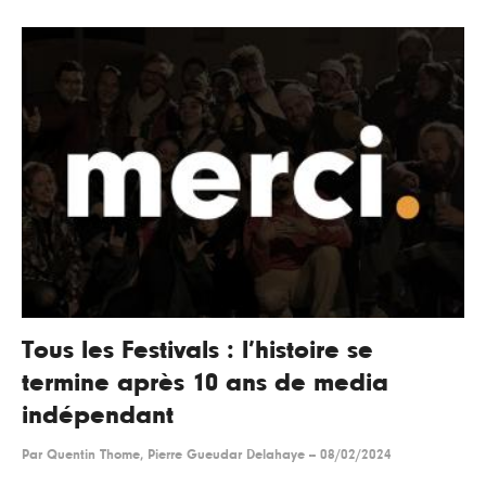
Tous les Festivals : l’histoire se
termine après 10 ans de media
indépendant
Par
Quentin Thome, Pierre Gueudar Delahaye
--
08/02/2024