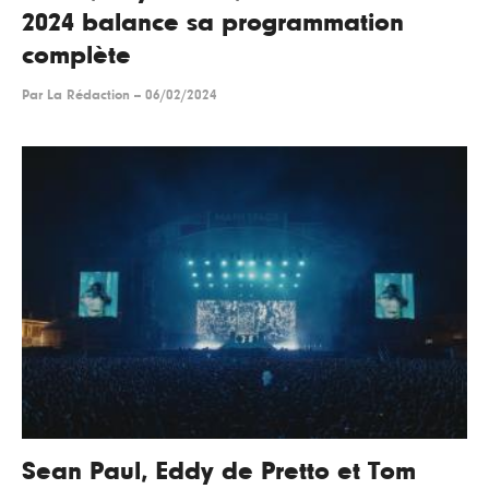
2024 balance sa programmation
complète
Par
La Rédaction
--
06/02/2024
Sean Paul, Eddy de Pretto et Tom