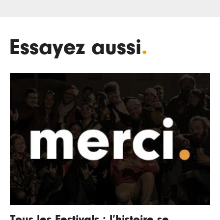
Essayez aussi
.
Tous les Festivals : l’histoire se