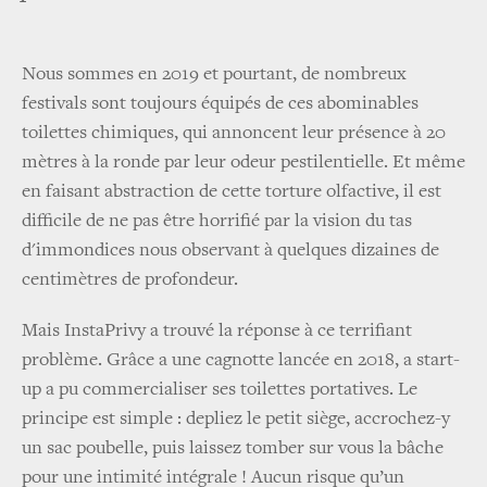
Nous sommes en 2019 et pourtant, de nombreux
festivals sont toujours équipés de ces abominables
toilettes chimiques, qui annoncent leur présence à 20
mètres à la ronde par leur odeur pestilentielle. Et même
en faisant abstraction de cette torture olfactive, il est
difficile de ne pas être horrifié par la vision du tas
d'immondices nous observant à quelques dizaines de
centimètres de profondeur.
Mais InstaPrivy a trouvé la réponse à ce terrifiant
problème. Grâce a une cagnotte lancée en 2018, a start-
up a pu commercialiser ses toilettes portatives. Le
principe est simple : depliez le petit siège, accrochez-y
un sac poubelle, puis laissez tomber sur vous la bâche
pour une intimité intégrale ! Aucun risque qu’un