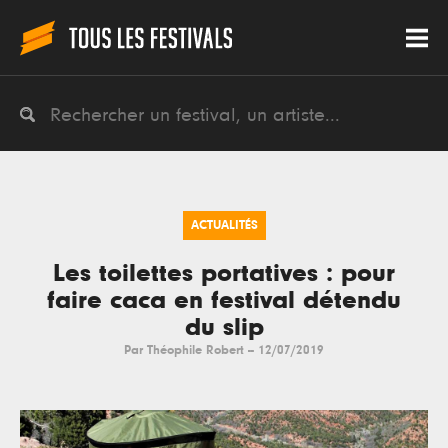
ACTUALITÉS
Les toilettes portatives : pour
faire caca en festival détendu
du slip
Par
Théophile Robert
--
12/07/2019