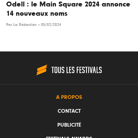
Odell : le Main Square 2024 annonce
14 nouveaux noms
Par
La Rédaction
--
05/02/2024
A PROPOS
CONTACT
PUBLICITÉ