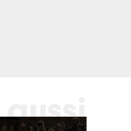
 aussi