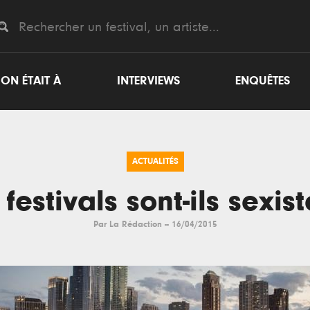
ON ÉTAIT À
INTERVIEWS
ENQUÊTES
ACTUALITÉS
 festivals sont-ils sexist
Par
La Rédaction
--
16/04/2015