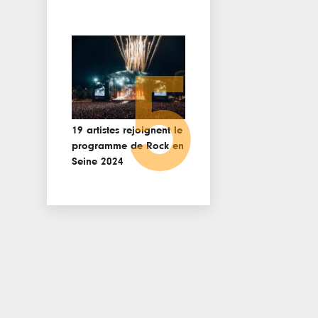
5
19 artistes rejoignent le
programme de Rock en
Seine 2024