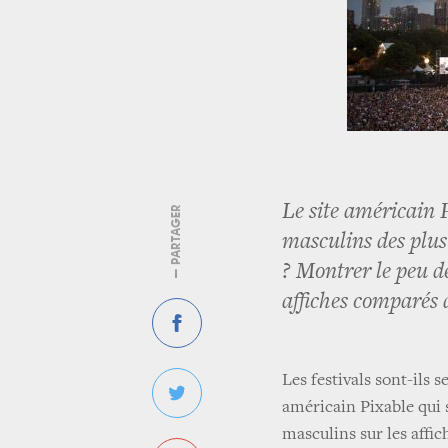
Le site américain 
— PARTAGER
masculins des plus 
? Montrer le peu de
affiches comparés 
Les festivals sont-ils s
américain Pixable qui s
masculins sur les affic