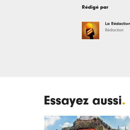
Rédigé par
La Rédactio
Rédaction
Essayez aussi
.