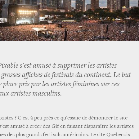
Pixable s'est amusé à supprimer les artistes
grosses affiches de festivals du continent. Le but
 place pris par les artistes féminines sur ces
aux artistes masculins.
existes ? C'est à peu près ce qu'essaie de démontrer le site
'est amusé à créer des Gif en faisant disparaître les artistes
hes des plus grands festivals américains. Le site Quebecois