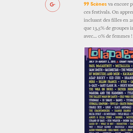
99 Scènes
va encore pl
ces festivals. On appr
incluant des filles en 
que 13,5% de groupes in
avec... 0% de femmes !