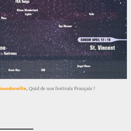
Sourdoreille
, Quid de nos festivals Français ?