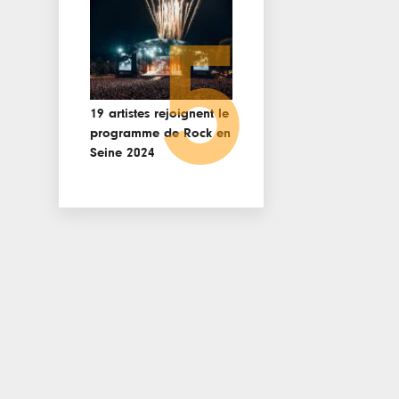
5
19 artistes rejoignent le
programme de Rock en
Seine 2024