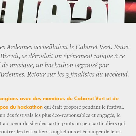
es Ardennes accueillaient le Cabaret Vert. Entre
t Biscuit, se déroulait un événement unique à ce
al de musique, un hackathon organisé par
Ardennes. Retour sur les 3 finalistes du weekend.
angions avec des membres du Cabaret Vert et de
pos du hackathon
qui était proposé pendant le festival.
n des festivals les plus éco-responsables et engagés, le
t au coeur du site des participants un peu particuliers qui
contrer les festivaliers sanglichons et échanger de leurs