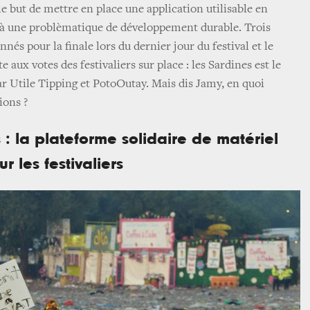
e but de mettre en place une application utilisable en
d à une problèmatique de développement durable. Trois
nnés pour la finale lors du dernier jour du festival et le
e aux votes des festivaliers sur place : les Sardines est le
ar Utile Tipping et PotoOutay. Mais dis Jamy, en quoi
ions ?
s : la plateforme solidaire de matériel
 les festivaliers