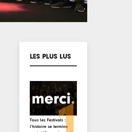
LES PLUS LUS
1
Tous les Festivals :
l’histoire se termine