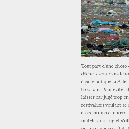
Tout part d'une photo 
déchets sont dans le t
à ça le fait que 21% de
trop loin. Pour éviter 
laisser car jugé trop e
festivaliers voulant se
associations et autres 
matelas, un onglet s'of
une case sur son état et