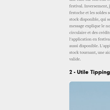
festival. Inversement,
festoche et les soldes 
stock disponible, qui s
message explique le n
circulaire et des crédi
l'application en festiv
aussi disponible. L'ap
stock tournant, une aid
valide.
2 - Utile Tippin