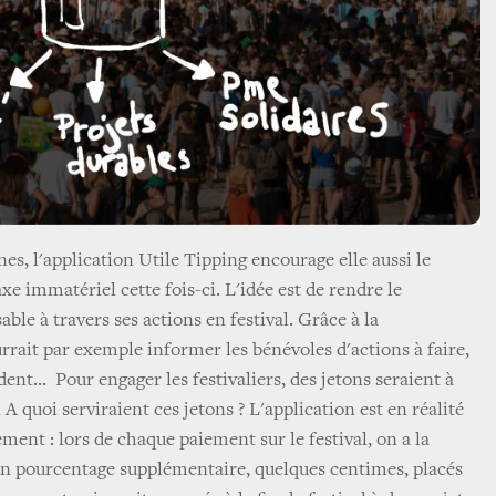
es, l'application Utile Tipping encourage elle aussi le
xe immatériel cette fois-ci. L'idée est de rendre le
able à travers ses actions en festival. Grâce à la
rrait par exemple informer les bénévoles d'actions à faire,
ent... Pour engager les festivaliers, des jetons seraient à
A quoi serviraient ces jetons ? L'application est en réalité
ment : lors de chaque paiement sur le festival, on a la
un pourcentage supplémentaire, quelques centimes, placés