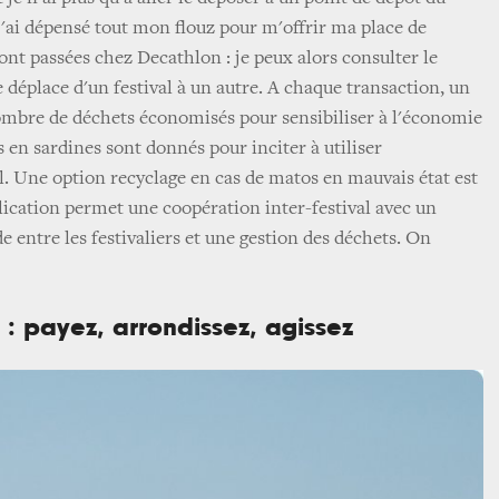
 j'ai dépensé tout mon flouz pour m'offrir ma place de
sont passées chez Decathlon : je peux alors consulter le
e déplace d'un festival à un autre. A chaque transaction, un
ombre de déchets économisés pour sensibiliser à l'économie
ts en sardines sont donnés pour inciter à utiliser
al. Une option recyclage en cas de matos en mauvais état est
plication permet une coopération inter-festival avec un
e entre les festivaliers et une gestion des déchets. On
g : payez, arrondissez, agissez