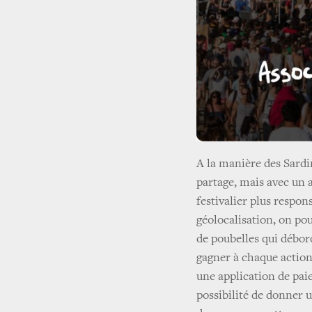
A la manière des Sardin
partage, mais avec un a
festivalier plus respons
géolocalisation, on pou
de poubelles qui débord
gagner à chaque action 
une application de paie
possibilité de donner 