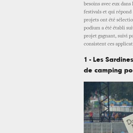
besoins avec eux dans l
festivals et qui répon
projets ont été sélectio
podium a été établi suit
projet gagnant, suivi p
consistent ces applicat
1 - Les Sardine
de camping pour