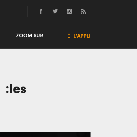
ZOOM SUR

L'APPLI
 :les