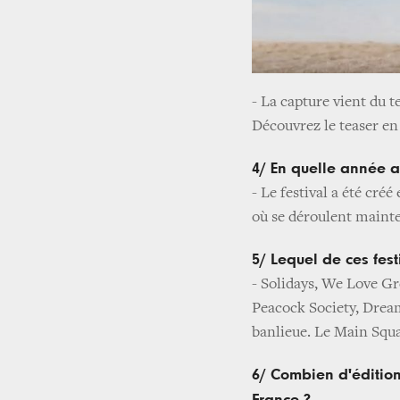
- La capture vient du t
Découvrez le teaser en 
4/ En quelle année a 
- Le festival a été cr
où se déroulent mainte
5/ Lequel de ces fest
- Solidays, We Love Gr
Peacock Society, Dream
banlieue. Le Main Squar
6/ Combien d'édition