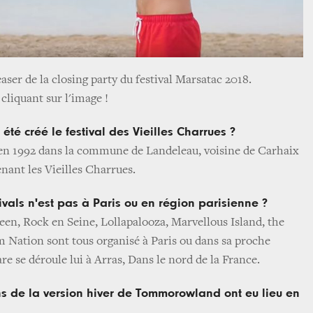
easer de la closing party du festival Marsatac 2018.
cliquant sur l'image !
été créé le festival des Vieilles Charrues ?
éé en 1992 dans la commune de Landeleau, voisine de Carhaix
nant les Vieilles Charrues.
ivals n'est pas à Paris ou en région parisienne ?
een, Rock en Seine, Lollapalooza, Marvellous Island, the
 Nation sont tous organisé à Paris ou dans sa proche
e se déroule lui à Arras, Dans le nord de la France.
s de la version hiver de Tommorowland ont eu lieu en