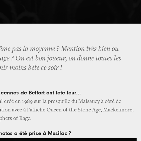
ême pas la moyenne ? Mention très bien ou
age ? On est bon joueur, on donne toutes les
ir moins bête ce soir !
kéennes de Belfort ont fêté leur...
val créé en 1989 sur la presqu'île du Malsaucy à côté de
dition avec à l'affiche Queen of the Stone Age, Mackelmore,
phets of Rage.
hotos a été prise à Musilac ?