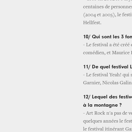
centaines de personnes
(2004 et 2005), le festi
Hellfest.
10/ Qui sont les 3 f
- Le festival a été cré
comédien, et Maurice F
11/ De quel festival 
- Le festival Yeah! qu
Garnier, Nicolas Galin
12/ Lequel des festiv
à la montagne ?
- Art Rock n'a pas de v
quelques années le fes
le festival itinérant G