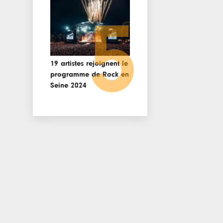
5
19 artistes rejoignent le
programme de Rock en
Seine 2024