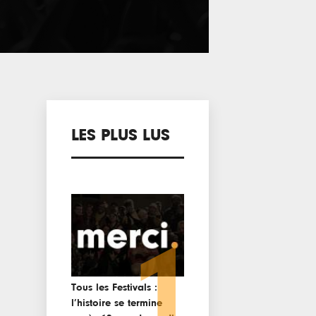
LES PLUS LUS
1
Tous les Festivals :
l’histoire se termine