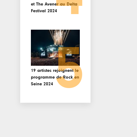
et The Avener au Delta
Festival 2024
5
19 artistes rejoignent le
programme de Rock en
Seine 2024