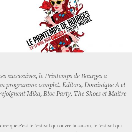
s successives, le Printemps de Bourges a
son programme complet. Editors, Dominique A et
rejoignent Mika, Bloc Party, The Shoes et Maitre
re que c'est le festival qui ouvre la saison, le festival qui