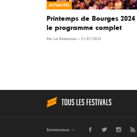
ACTUALITÉS
Printemps de Bourges 2024 
le programme complet
Par
La Rédaction
--
31/01/2024
Suivez-nous
→