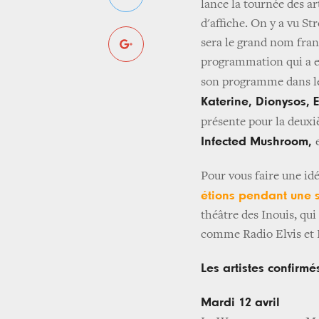
lance la tournée des ar
d'affiche. On y a vu S
sera le grand nom fra
programmation qui a eu l
son programme dans le
Katerine, Dionysos, E
présente pour la deux
Infected Mushroom,
Pour vous faire une idé
étions pendant une 
théâtre des Inouis, qu
comme Radio Elvis et L
Les artistes confirmés
Mardi 12 avril