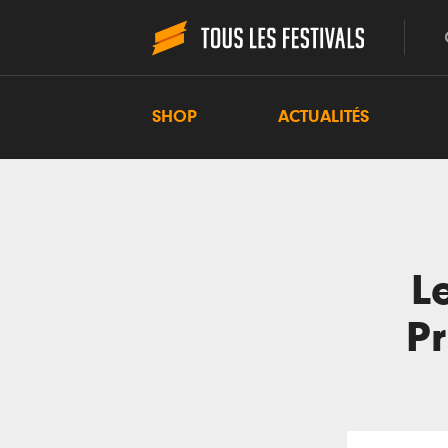
SHOP
ACTUALITÉS
L
P