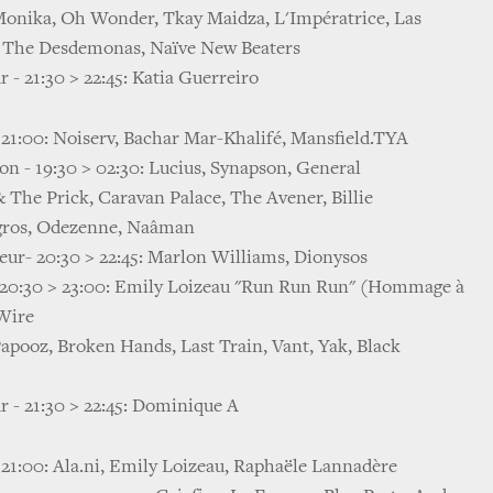
 Monika, Oh Wonder, Tkay Maidza, L'Impératrice, Las
& The Desdemonas, Naïve New Beaters
 - 21:30 > 22:45: Katia Guerreiro
 21:00: Noiserv, Bachar Mar-Khalifé, Mansfield.TYA
on - 19:30 > 02:30: Lucius, Synapson, General
& The Prick, Caravan Palace, The Avener, Billie
egros, Odezenne, Naâman
eur- 20:30 > 22:45: Marlon Williams, Dionysos
 - 20:30 > 23:00: Emily Loizeau "Run Run Run" (Hommage à
 Wire
 Papooz, Broken Hands, Last Train, Vant, Yak, Black
r - 21:30 > 22:45: Dominique A
 21:00: Ala.ni, Emily Loizeau, Raphaële Lannadère