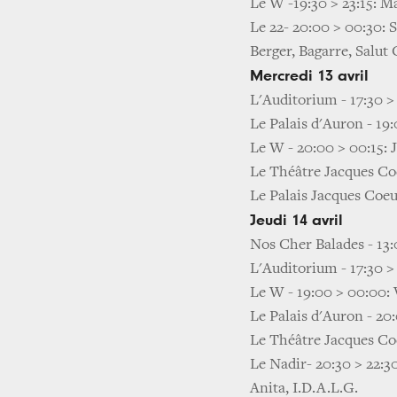
Le W -19:30 > 23:15: M
Le 22- 20:00 > 00:30: 
Berger, Bagarre, Salut
Mercredi 13 avril
L'Auditorium - 17:30 > 
Le Palais d'Auron - 19
Le W - 20:00 > 00:15: 
Le Théâtre Jacques Coe
Le Palais Jacques Coeur
Jeudi 14 avril
Nos Cher Balades - 13:
L'Auditorium - 17:30 
Le W - 19:00 > 00:00: 
Le Palais d'Auron - 20
Le Théâtre Jacques Coe
Le Nadir- 20:30 > 22:3
Anita, I.D.A.L.G.