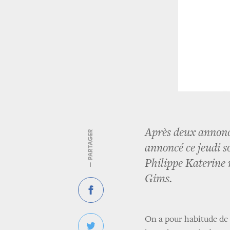
Après deux annonce
— PARTAGER
annoncé ce jeudi 
Philippe Katerine 
Gims.
On a pour habitude de di