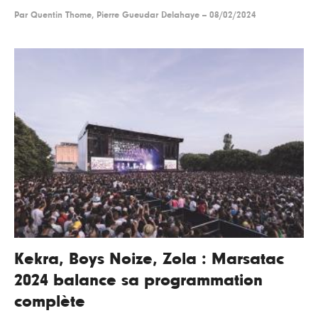
Par
Quentin Thome, Pierre Gueudar Delahaye
--
08/02/2024
Kekra, Boys Noize, Zola : Marsatac
2024 balance sa programmation
complète