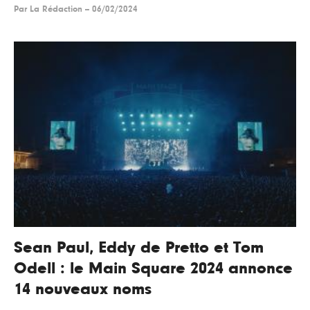
Par
La Rédaction
--
06/02/2024
Sean Paul, Eddy de Pretto et Tom
Odell : le Main Square 2024 annonce
14 nouveaux noms