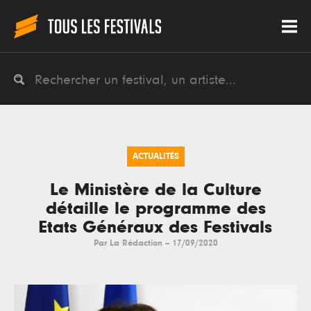
ACTUALITÉS
Le Ministère de la Culture
détaille le programme des
Etats Généraux des Festivals
Par
La Rédaction
--
17/09/2020