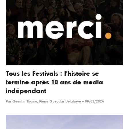
Tous les Festivals : l’histoire se
termine après 10 ans de media
indépendant
Par
Quentin Thome, Pierre Gueudar Delahaye
--
08/02/2024