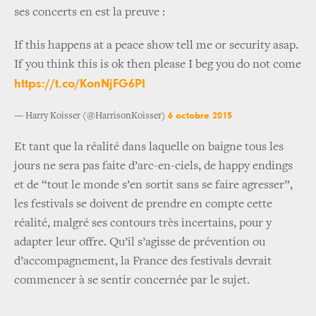
ses concerts en est la preuve :
If this happens at a peace show tell me or security asap.
If you think this is ok then please I beg you do not come
https://t.co/KonNjFG6PI
6 octobre 2015
— Harry Koisser (@HarrisonKoisser)
Et tant que la réalité dans laquelle on baigne tous les
jours ne sera pas faite d’arc-en-ciels, de happy endings
et de “tout le monde s’en sortit sans se faire agresser”,
les festivals se doivent de prendre en compte cette
réalité, malgré ses contours très incertains, pour y
adapter leur offre. Qu’il s’agisse de prévention ou
d’accompagnement, la France des festivals devrait
commencer à se sentir concernée par le sujet.