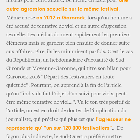
une
médias pour cette affaire. De même en 2014 pour
autre agression sexuelle sur le même festival
.
en 2012 à Garorock
Même chose
, lorsqu’un homme a
été accusé de tentative de viol et un autre d’agression
sexuelle. Les médias donnent rapidement les premiers
éléments mais se gardent bien ensuite de donner suite
aux affaires. Pire, ils les minimisent parfois. C’est le cas
du Républicain, un hebdomadaire d’actualité de Sud-
Gironde et Moyenne-Garonne, qui titre son bilan pour
Garorock 2016 “Départ des festivaliers en toute
quiétude”. Pourtant, on apprend à la fin de l’article
qu’un “individu fait l’objet d’un suivi pour viols, peut-
être même tentative de viol…”. Vu le ton très positif de
l’article, on est en droit de douter de l’implication du
l’agresseur ne
journaliste, qui précise qui plus est que
représente qu’ “un sur 120 000 festivaliers”
... De
façon plus indirecte, le Sud-Ouest a préféré mettre