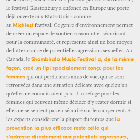
de sécurité, aux artistes en passant par les festivalières-,
le festival Glastonbury a enfoncé en Europe une porte
déjà ouverte aux Etats-Unis - comme
Michfest
au
festival
. Ce genre d’environnement permet
de créer un espace de soutien rassurant et sécurisant
pour la communauté, et représente ainsi un bon moyen
de lutter contre de potentielles agressions sexuelles. Au
Shambhala Music Festival a, de la même
Canada, le
façon, créé un tipi spécialement conçu pour les
femmes
qui ont perdu leurs amis de vue, qui se sont
retrouvées dans une situation délicate avec quelqu’un
qu’elles ne connaissaient pas… Un refuge pour les
femmes qui peuvent même décider d’y rester dormir si
elles ne se sentent pas en sécurité sur le campement. Si
la
les experts considèrent la plupart du temps que
prévention la plus efficace reste celle qui
s’adresse directement aux potentiels agresseurs
,