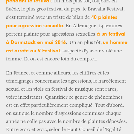
pendant le festival
. Un mois plus tôt, toujours en
Suède, le plus gros festival du pays, le Bravalla Festival,
40 plaintes
s’est terminé avec un triste de bilan de
pour agression sexuelle
. En Allemagne, 14 femmes
à un festival
portent plainte pour agressions sexuelles
à Darmstadt en mai 2016
un homme
. Un an plus tôt,
est arrêté au V Festival
, suspecté d’y avoir violé une
femme. Et on est encore loin du compte...
En France, et comme ailleurs, les chiffres et les
témoignages concernant les agressions, le harcèlement
sexuel et les viols en festival de musique sont rares,
voire inexistants. Quantifier ce genre de phénomènes
est en effet particulièrement compliqué. Tout d’abord,
on sait que le nombre d’agressions commises chaque
année ne colle pas avec le nombre de plaintes déposées.
Entre 2010 et 2012, selon le Haut Conseil de l’Egalité