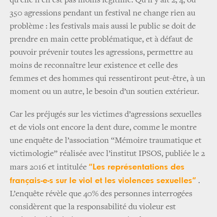
qu’elle n’en est pas moins légitime. Qu’il y ait 2, 4, ou
350 agressions pendant un festival ne change rien au
problème : les festivals mais aussi le public se doit de
prendre en main cette problématique, et à défaut de
pouvoir prévenir toutes les agressions, permettre au
moins de reconnaître leur existence et celle des
femmes et des hommes qui ressentiront peut-être, à un
moment ou un autre, le besoin d’un soutien extérieur.
Car les préjugés sur les victimes d’agressions sexuelles
et de viols ont encore la dent dure, comme le montre
une enquête de l’association “Mémoire traumatique et
victimologie” réalisée avec l’institut IPSOS, publiée le 2
“Les représentations des
mars 2016 et intitulée
français-e-s sur le viol et les violences sexuelles”
.
L’enquête révèle que 40% des personnes interrogées
considèrent que la responsabilité du violeur est