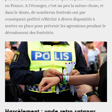
en France. A l’étranger, c’est un peu la même chose, et
dans le doute, de nombreux festivals ont par
conséquent préféré réfléchir à divers dispositifs à
mettre en place pour prévenir les agressions pendant le
déroulement des festivités.
Harcèlement : vade retro satanas