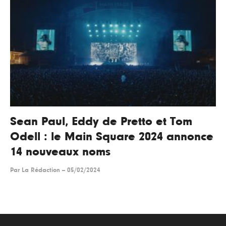
Sean Paul, Eddy de Pretto et Tom
Odell : le Main Square 2024 annonce
14 nouveaux noms
Par
La Rédaction
--
05/02/2024