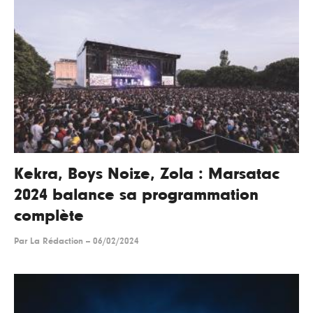
Kekra, Boys Noize, Zola : Marsatac
2024 balance sa programmation
complète
Par
La Rédaction
--
06/02/2024