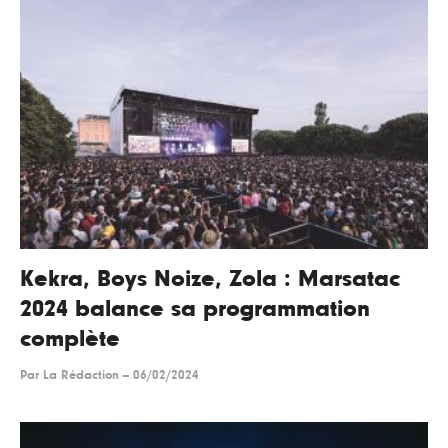
Kekra, Boys Noize, Zola : Marsatac
2024 balance sa programmation
complète
Par
La Rédaction
--
06/02/2024