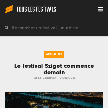
ACTUALITÉS
Le festival Sziget commence
demain
Par
La Rédaction
--
09/08/2023