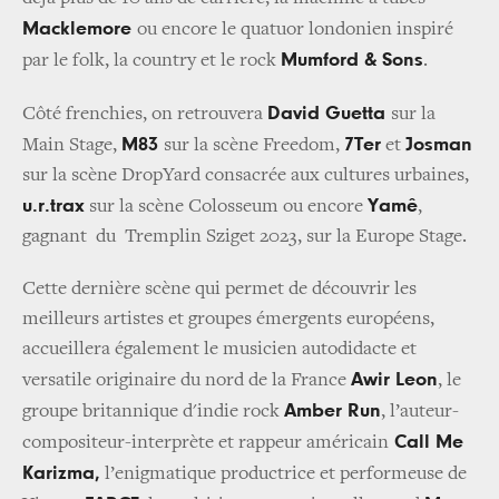
Macklemore
ou encore le quatuor londonien inspiré
Mumford & Sons
par le folk, la country et le rock
.
David Guetta
Côté frenchies, on retrouvera
sur la
M83
7Ter
Josman
Main Stage,
sur la scène Freedom,
et
sur la scène DropYard consacrée aux cultures urbaines,
u.r.trax
Yamê
sur la scène Colosseum ou encore
,
gagnant du Tremplin Sziget 2023, sur la Europe Stage.
Cette dernière scène qui permet de découvrir les
meilleurs artistes et groupes émergents européens,
accueillera également le musicien autodidacte et
Awir Leon
versatile originaire du nord de la France
, le
Amber Run
groupe britannique d'indie rock
, l’auteur-
Call Me
compositeur-interprète et rappeur américain
Karizma,
l’enigmatique productrice et performeuse de