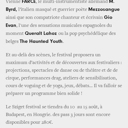
FARCE
M.
Vienne
, le multi-instrumentiste allemand
Byrd,
Mezzosangue
l’italien masqué et guerrier poète
Gio
ainsi que son compatriote chanteur et écrivain
Evan
, l'une des sensations musicales espagnoles du
Queralt Lahoz
moment
ou la pop psychédélique des
The Haunted Youth
belges
.
Et au-delà des scènes, le festival proposera un
maximum d’activités et de découvertes aux festivaliers :
projections, spectacles de danse ou de théâtre et de de
cirque, performances drag, ateliers de sensibilisation,
cours de voguing et de yoga, jeux, débats… Il va falloir se
préparer un programme bien solide !
Le Sziget festival se tiendra du 10 au 15 août, à
Budapest, en Hongrie. des pass 3 jours sont encore
disponibles pour 280€.