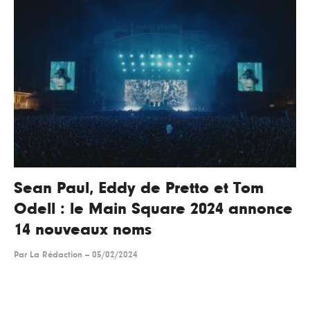
Sean Paul, Eddy de Pretto et Tom
Odell : le Main Square 2024 annonce
14 nouveaux noms
Par
La Rédaction
--
05/02/2024