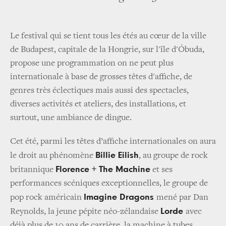
Le festival qui se tient tous les étés au cœur de la ville
de Budapest, capitale de la Hongrie, sur l'île d'Óbuda,
propose une programmation on ne peut plus
internationale à base de grosses têtes d'affiche, de
genres très éclectiques mais aussi des spectacles,
diverses activités et ateliers, des installations, et
surtout, une ambiance de dingue.
Cet été, parmi les têtes d’affiche internationales on aura
Billie Eilish
le droit au phénomène
, au groupe de rock
Florence + The Machine
britannique
et ses
performances scéniques exceptionnelles, le groupe de
Imagine Dragons
pop rock américain
mené par Dan
Lorde
Reynolds, la jeune pépite néo-zélandaise
avec
déjà plus de 10 ans de carrière, la machine à tubes