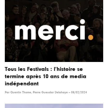
Tous les Festivals : l’histoire se
termine après 10 ans de media
indépendant
Par
Quentin Thome, Pierre Gueudar Delahaye
--
08/02/2024