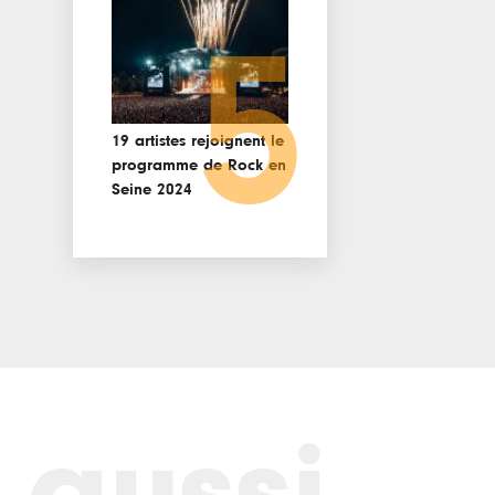
5
19 artistes rejoignent le
programme de Rock en
Seine 2024
 aussi