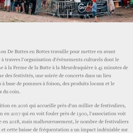
ion De Buttes en Bottes travaille pour mettre en avant
 à travers l'organisation d'évènements culturels dont le
 à la Ferme de la Butte à la Meurdraquière à 45 minutes de
 des festivités, une soirée de concerts dans un lieu
s à base de pommes à foison, des produits locaux et le
s du coin.
ion en 2016 qui accueille près d'un millier de festivaliers,
 en 2017 qui en voit fouler près de 1300, l'association voit
sse en 2018, mais malheureusement, le nombre de festivaliers
t et cette baisse de fréquentation a un impact indéniable sur