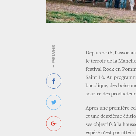
— PARTAGER
Depuis 2016, l'associat
le terroir de la Manche
festival Rock en Pomme
Saint Lô. Au programme
bucolique, des boisson
sourire des producteur
Après une première édit
et une deuxième édition
ses objevtifs à la hau
espéré n'est pas attein