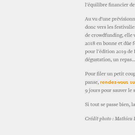
l'équilibre financier de
Au vu d'une prévisionne
donc vers les festival
de crowdfunding, elle 
2018 en bonne et dûe f
pour l'édition 2019 de
dégustation, un repas.
Pour filer un petit cou
rendez-vous s
panse,
9 jours pour sauver le
Si tout se passe bien, l
Crédit photo : Mathieu 