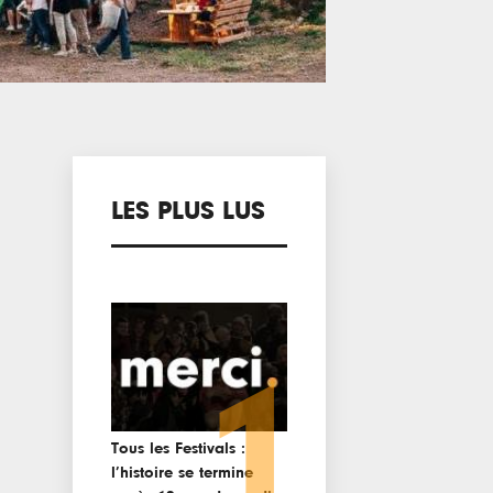
LES PLUS LUS
1
Tous les Festivals :
l’histoire se termine