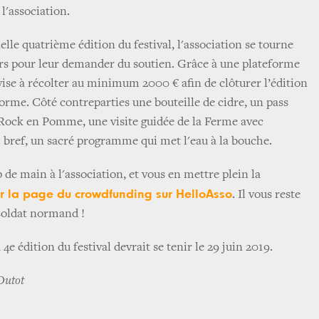
 l'association.
lle quatrième édition du festival, l'association se tourne
iers pour leur demander du soutien. Grâce à une plateforme
vise à récolter au minimum 2000 € afin de clôturer l’édition
orme. Côté contreparties une bouteille de cidre, un pass
 Rock en Pomme, une visite guidée de la Ferme avec
.. bref, un sacré programme qui met l'eau à la bouche.
p de main à l'association, et vous en mettre plein la
ur la page du crowdfunding sur HelloAsso
. Il vous reste
 soldat normand !
a 4e édition du festival devrait se tenir le 29 juin 2019.
Dutot