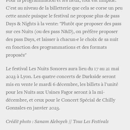
Pour la programmation et les lieux, tout est limpide.
C'est au niveau de la billetterie que cela se corse un peu
cette année puisque le festival ne propose plus de pass
Days & Nights à la vente: "Plutôt que proposer des pass
sur ces Nuits (ou des pass N&D), on préfère proposer
des pass Days, et laisser à chacun·e le choix de sa nuit
en fonction des programmations et des formats
proposés"
Le festival Les Nuits Sonores aura lieu du 17 au 21 mai
2023 à Lyon. Les quatre concerts de Darkside seront
mis en vente le mardi 6 décembre, les billets à l'unité
pour les Nuits aux Usines Fagor seront à la mi-
décembre, et ceux pour le Concert Spécial de Chilly
Gonzales en janvier 2023.
Crédit photo : Sanam Aleboyeh // Tous Les Festivals