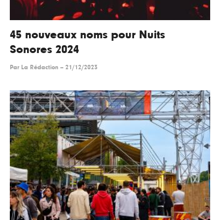
45 nouveaux noms pour Nuits
Sonores 2024
Par
La Rédaction
--
21/12/2023