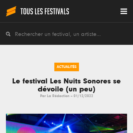
ACTUALITÉS
Le festival Les Nuits Sonores se
dévoile (un peu)
Par
La Rédaction
--
01/12/2022