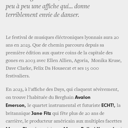
peu à peu une affiche qui... donne
terriblement envie de danser.
Le festival de musiques éléctroniques lyonnais aura 20
ans en 2023. Que de chemin parcouru depuis sa
première édition aux quatre coins de la capitale des
gones en 2003 avec Ellen Allien, Agoria, Monika Kruse,
Dave Clarke, Felix Da Housecat et ses 15 000
festivaliers.
En 2023, à l'affiche des Days, qui claquent sévèrement,
Avalon
on trouve l'habituée du Berghain
Emerson,
ECHT!,
le quartet instrumental et futuriste
la
Jane Fitz
britannique
qui fête plus de 20 ans de
carrière, le producteur américain aux multiples facettes