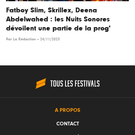
Fatboy Slim, Skrillex, Deena
Abdelwahed : les Nuits Sonores
dévoilent une partie de la prog'
Par
La Rédaction
--
24/11/2023
A PROPOS
CONTACT