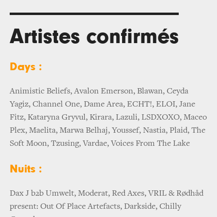
Artistes confirmés
Days :
Animistic Beliefs, Avalon Emerson, Blawan, Ceyda
Yagiz, Channel One, Dame Area, ECHT!, ELOI, Jane
Fitz, Kataryna Gryvul, Kirara, Lazuli, LSDXOXO, Maceo
Plex, Maelita, Marwa Belhaj, Youssef, Nastia, Plaid, The
Soft Moon, Tzusing, Vardae, Voices From The Lake
Nuits :
Dax J b2b Umwelt, Moderat, Red Axes, VRIL & Rødhåd
present: Out Of Place Artefacts, Darkside, Chilly