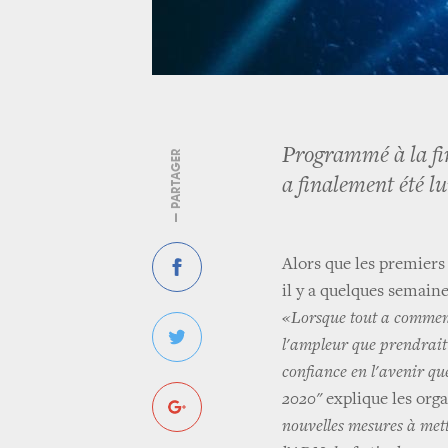
Programmé à la fin
— PARTAGER
a finalement été lu
Alors que les premiers
il y a quelques semaine
«Lorsque tout a commenc
l'ampleur que prendrait 
confiance en l'avenir qu
2020"
explique les org
nouvelles mesures à mett