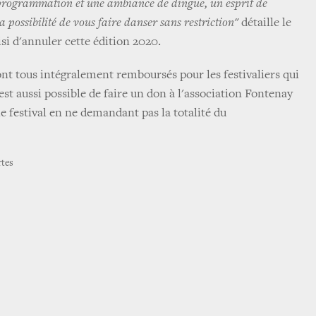
 programmation et une ambiance de dingue, un esprit de
la possibilité de vous faire danser sans restriction"
détaille le
isi d'annuler cette édition 2020.
ont tous intégralement remboursés pour les festivaliers qui
est aussi possible de faire un don à l'association Fontenay
e festival en ne demandant pas la totalité du
rtes