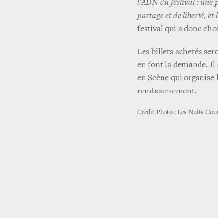
l’ADN du festival : une
partage et de liberté, et 
festival qui a donc cho
Les billets achetés ser
en font la demande. Il 
en Scène qui organise l
remboursement.
Crédit Photo : Les Nuits Cou