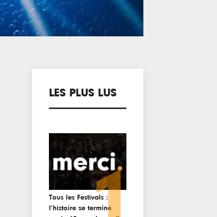
LES PLUS LUS
1
Tous les Festivals :
l’histoire se termine