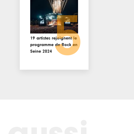
5
19 artistes rejoignent le
programme de Rock en
Seine 2024
 aussi