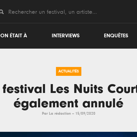
ON ÉTAIT À
INTERVIEWS
ENQUÊTES
ACTUALITÉS
 festival Les Nuits Cour
également annulé
Par
La rédaction
--
15/09/2020