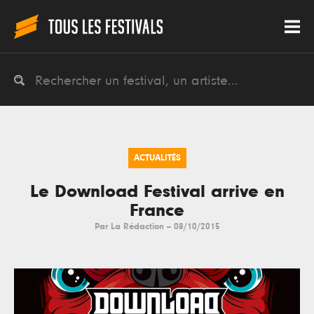
ACTUALITÉS
Le Download Festival arrive en
France
Par
La Rédaction
--
08/10/2015