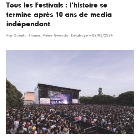
Tous les Festivals : l’histoire se
termine après 10 ans de media
indépendant
Par
Quentin Thome, Pierre Gueudar Delahaye
--
08/02/2024