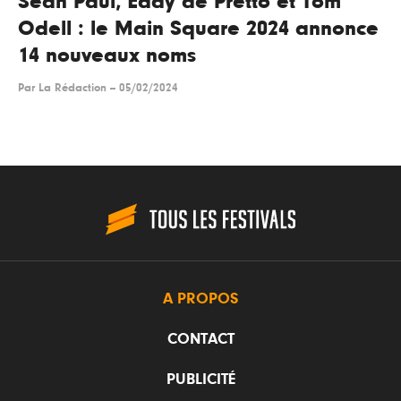
Sean Paul, Eddy de Pretto et Tom
Odell : le Main Square 2024 annonce
14 nouveaux noms
Par
La Rédaction
--
05/02/2024
A PROPOS
CONTACT
PUBLICITÉ