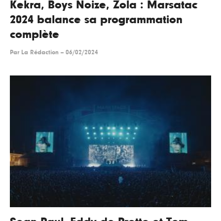
Kekra, Boys Noize, Zola : Marsatac
2024 balance sa programmation
complète
Par
La Rédaction
--
06/02/2024