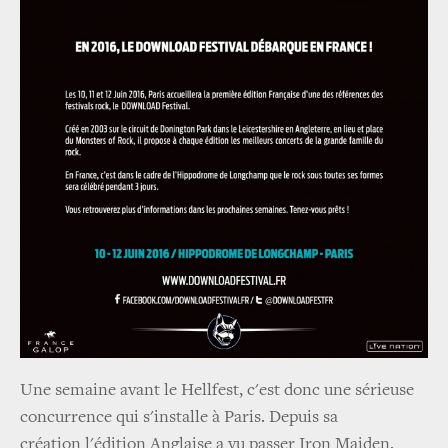
Une semaine avant le Hellfest, c'est donc une sérieuse
concurrence qui s'installe à Paris. Depuis sa
création l'édition Anglaise a vu passer Iron Maiden,