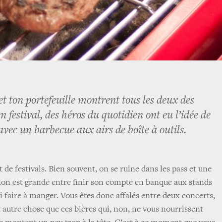
t ton portefeuille montrent tous les deux des
en festival, des héros du quotidien ont eu l’idée de
avec un barbecue aux airs de boîte à outils.
t de festivals. Bien souvent, on se ruine dans les pass et une
ation est grande entre finir son compte en banque aux stands
 faire à manger. Vous êtes donc affalés entre deux concerts,
 autre chose que ces bières qui, non, ne vous nourrissent