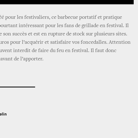
 pour les festivaliers, ce barbecue portatif et pratique
pourtant intéressant pour les fans de grillade en festival. Il
e son succès et est en rupture de stock sur plusieurs sites.
os pour l’acquérir et satisfaire vos foncedalles. Attention
vent interdit de faire du feu en festival. Il faut donc
 avant de l’apporter.
elin