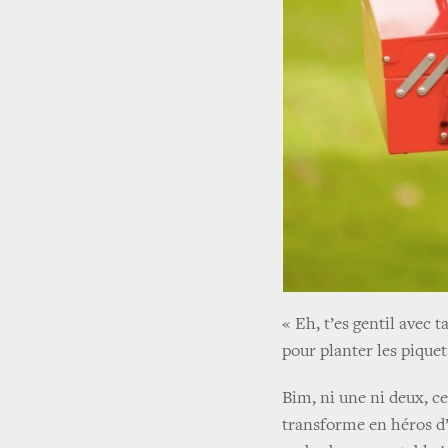
« Eh, t’es gentil avec ta
pour planter les piquet
Bim, ni une ni deux, ce
transforme en héros d’u