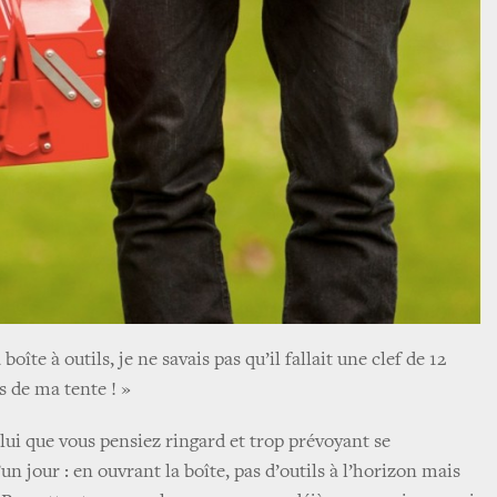
 boîte à outils, je ne savais pas qu’il fallait une clef de 12
s de ma tente ! »
lui que vous pensiez ringard et trop prévoyant se
n jour : en ouvrant la boîte, pas d’outils à l’horizon mais