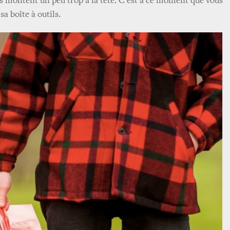
us montent un peu trop à la tête. C’est à ce moment que vous
sa boîte à outils.