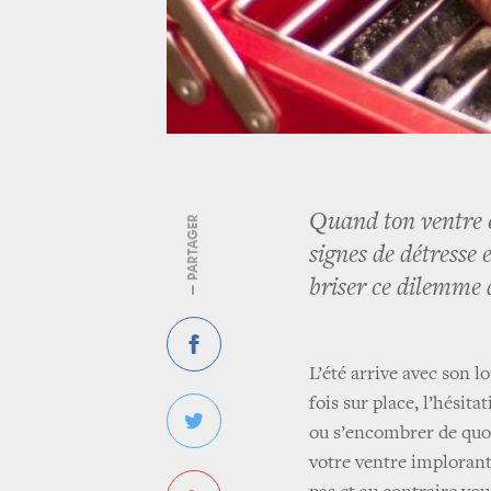
Quand ton ventre e
— PARTAGER
signes de détresse 
briser ce dilemme 
L’été arrive avec son lo
fois sur place, l’hésit
ou s’encombrer de quoi
votre ventre implorant