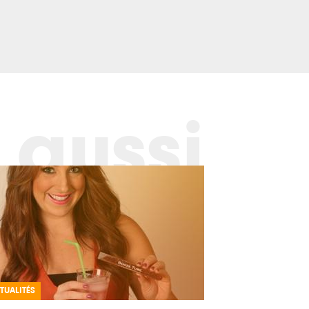
 aussi
TUALITÉS