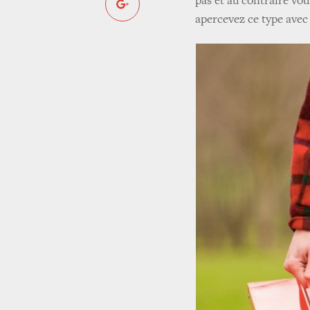
pas et au contraire vo
apercevez ce type avec 