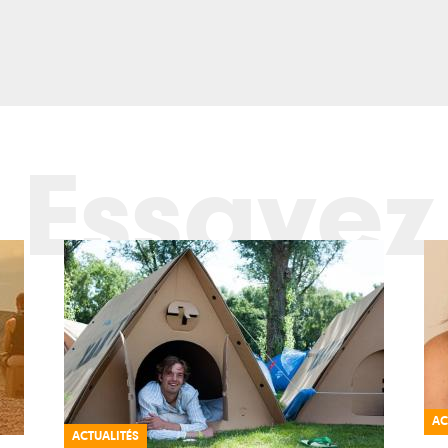
Essayez
AC
ACTUALITÉS