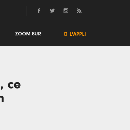
ZOOM SUR

L'APPLI
, ce
n