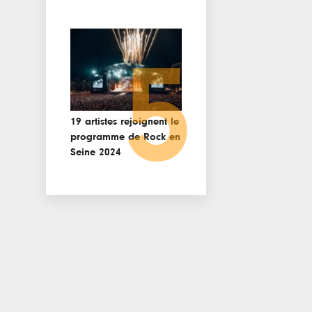
5
19 artistes rejoignent le
programme de Rock en
Seine 2024