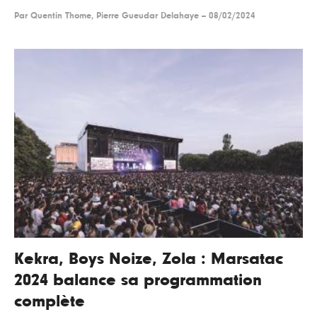
Par
Quentin Thome, Pierre Gueudar Delahaye
--
08/02/2024
Kekra, Boys Noize, Zola : Marsatac
2024 balance sa programmation
complète