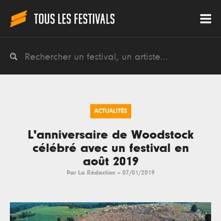
ACTUALITÉS
L'anniversaire de Woodstock
célébré avec un festival en
août 2019
Par
La Rédaction
--
07/01/2019