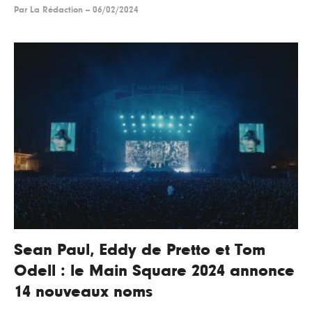
Par
La Rédaction
--
06/02/2024
Sean Paul, Eddy de Pretto et Tom
Odell : le Main Square 2024 annonce
14 nouveaux noms