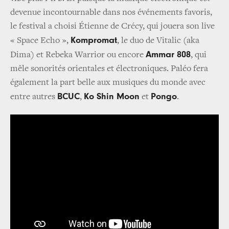
devenue incontournable dans nos événements favoris,
le festival a choisi Étienne de Crécy, qui jouera son live
Kompromat
« Space Echo »,
, le duo de Vitalic (aka
Ammar 808
Dima) et Rebeka Warrior ou encore
, qui
mêle sonorités orientales et électroniques. Paléo fera
également la part belle aux musiques du monde avec
BCUC
Ko Shin Moon
Pongo
entre autres
,
et
.