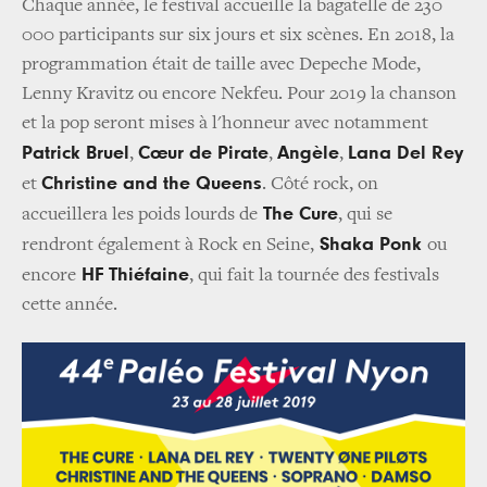
Chaque année, le festival accueille la bagatelle de 230
000 participants sur six jours et six scènes. En 2018, la
programmation était de taille avec Depeche Mode,
Lenny Kravitz ou encore Nekfeu. Pour 2019 la chanson
et la pop seront mises à l'honneur avec notamment
Patrick Bruel
Cœur de Pirate
Angèle
Lana Del Rey
,
,
,
Christine and the Queens
et
. Côté rock, on
The Cure
accueillera les poids lourds de
, qui se
Shaka Ponk
rendront également à Rock en Seine,
ou
HF Thiéfaine
encore
, qui fait la tournée des festivals
cette année.