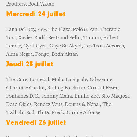
Brothers, Bodh'Aktan
Mercredi 24 juillet
Lana Del Rey, -M-, The Blaze, Polo & Pan, Therapie
Taxi, Xavier Rudd, Bertrand Belin, Tamino, Hubert
Lenoir, Cyril Cyril, Gaye Su Akyol, Les Trois Accords,
Alma Negra, Pongo, Bodh'Aktan
Jeudi 25 juillet
The Cure, Lomepal, Moha La Squale, Odezenne,
Charlotte Cardin, Rolling Blackouts Coastal Fever,
Fontaines D.C., Johnny Mafia, Emilie Zoé, Sho Madjozi,
Dead Obies, Rendez Vous, Doums & Népal, The
Twilight Sad, Th Da Freak, Cirque Alfonse
Vendredi 26 juillet