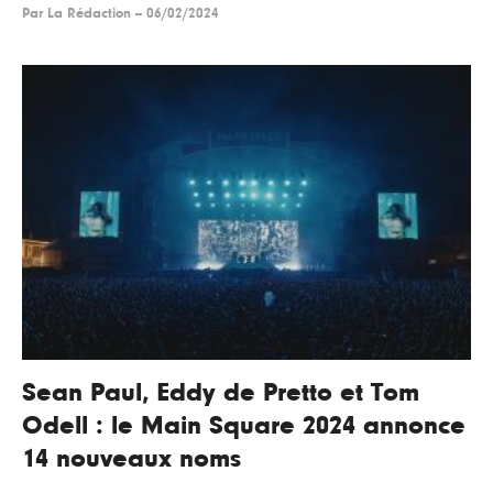
Par
La Rédaction
--
06/02/2024
Sean Paul, Eddy de Pretto et Tom
Odell : le Main Square 2024 annonce
14 nouveaux noms