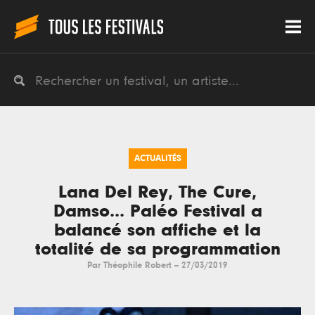
ACTUALITÉS
Lana Del Rey, The Cure,
Damso... Paléo Festival a
balancé son affiche et la
totalité de sa programmation
Par
Théophile Robert
--
27/03/2019