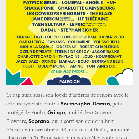
Le rap aura aussi son lot de d'artistes de renom avec le
Youssoupha
Damso
célèbre lyriciste bantou
,
, petit
Gringe
protégé de Booba,
, moitié des Casseurs
Soprano
Flowters,
, qui a sorti son denier album
Phoenix
en novembre 2018, mais aussi Dadju, pour une
vibe plus r'n'b. Et puisque la musique électronique est