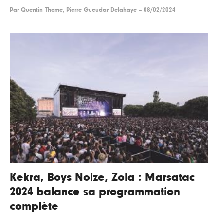
Par
Quentin Thome, Pierre Gueudar Delahaye
--
08/02/2024
Kekra, Boys Noize, Zola : Marsatac
2024 balance sa programmation
complète