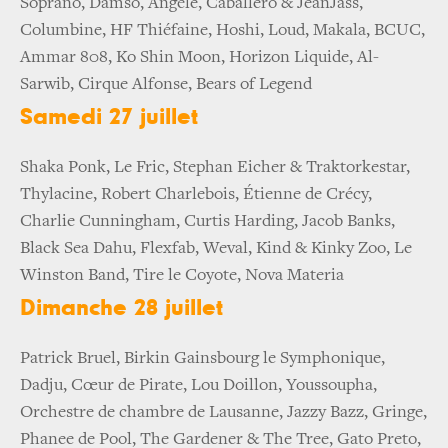
Soprano, Damso, Angèle, Caballero & JeanJass,
Columbine, HF Thiéfaine, Hoshi, Loud, Makala, BCUC,
Ammar 808, Ko Shin Moon, Horizon Liquide, Al-
Sarwib, Cirque Alfonse, Bears of Legend
Samedi 27 juillet
Shaka Ponk, Le Fric, Stephan Eicher & Traktorkestar,
Thylacine, Robert Charlebois, Étienne de Crécy,
Charlie Cunningham, Curtis Harding, Jacob Banks,
Black Sea Dahu, Flexfab, Weval, Kind & Kinky Zoo, Le
Winston Band, Tire le Coyote, Nova Materia
Dimanche 28 juillet
Patrick Bruel, Birkin Gainsbourg le Symphonique,
Dadju, Cœur de Pirate, Lou Doillon, Youssoupha,
Orchestre de chambre de Lausanne, Jazzy Bazz, Gringe,
Phanee de Pool, The Gardener & The Tree, Gato Preto,