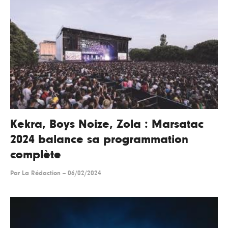
Kekra, Boys Noize, Zola : Marsatac
2024 balance sa programmation
complète
Par
La Rédaction
--
06/02/2024