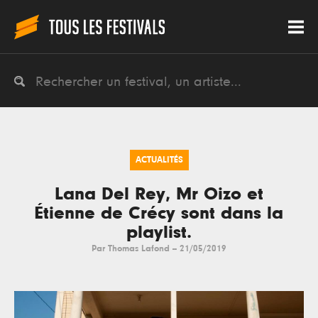
ACTUALITÉS
Lana Del Rey, Mr Oizo et
Étienne de Crécy sont dans la
playlist.
Par
Thomas Lafond
--
21/05/2019