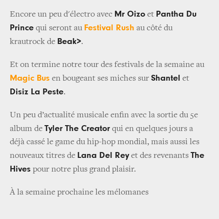
Mr Oizo
Pantha Du
Encore un peu d'électro avec
et
Prince
Festival Rush
qui seront au
au côté du
Beak>
krautrock de
.
Et on termine notre tour des festivals de la semaine au
Magic Bus
Shantel
en bougeant ses miches sur
et
Disiz La Peste
.
Un peu d’actualité musicale enfin avec la sortie du 5e
Tyler The Creator
album de
qui en quelques jours a
déjà cassé le game du hip-hop mondial, mais aussi les
Lana Del Rey
The
nouveaux titres de
et des revenants
Hives
pour notre plus grand plaisir.
À la semaine prochaine les mélomanes