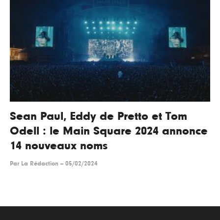
Sean Paul, Eddy de Pretto et Tom
Odell : le Main Square 2024 annonce
14 nouveaux noms
Par
La Rédaction
--
05/02/2024