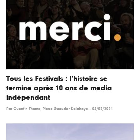
Tous les Festivals : l’histoire se
termine après 10 ans de media
indépendant
Par
Quentin Thome, Pierre Gueudar Delahaye
--
08/02/2024