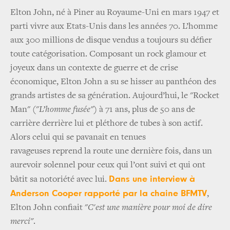
Elton John, né à Piner au Royaume-Uni en mars 1947 et
parti vivre aux Etats-Unis dans les années 70. L’homme
aux 300 millions de disque vendus a toujours su défier
toute catégorisation. Composant un rock glamour et
joyeux dans un contexte de guerre et de crise
économique, Elton John a su se hisser au panthéon des
grands artistes de sa génération. Aujourd’hui, le "Rocket
Man" ("
L’homme fusée"
) à 71 ans, plus de 50 ans de
carrière derrière lui et pléthore de tubes à son actif.
Alors celui qui se pavanait en tenues
ravageuses reprend la route une dernière fois, dans un
aurevoir solennel pour ceux qui l’ont suivi et qui ont
Dans une interview à
bâtit sa notoriété avec lui.
Anderson Cooper rapporté par la chaine BFMTV
,
Elton John confiait "
C'est une manière pour moi de dire
merci"
.