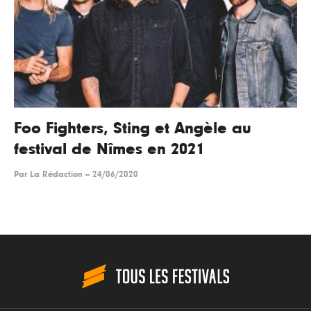
Foo Fighters, Sting et Angèle au
festival de Nîmes en 2021
Par
La Rédaction
--
24/06/2020