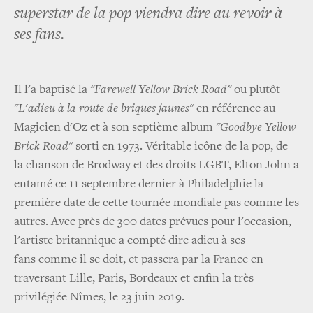
superstar de la pop viendra dire au revoir à
ses fans.
Il l'a baptisé la
"Farewell Yellow Brick Road"
ou plutôt
"L'adieu à la route de briques jaunes"
en référence au
Magicien d'Oz et à son septième album
"Goodbye Yellow
Brick Road"
sorti en 1973. Véritable icône de la pop, de
la chanson de Brodway et des droits LGBT, Elton John a
entamé ce 11 septembre dernier à Philadelphie la
première date de cette tournée mondiale pas comme les
autres. Avec près de 300 dates prévues pour l'occasion,
l'artiste britannique a compté dire adieu à ses
fans comme il se doit, et passera par la France en
traversant Lille, Paris, Bordeaux et enfin la très
privilégiée Nîmes, le 23 juin 2019.