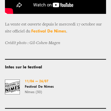
La vente est ouverte depuis le mercredi 17 octobre sur
Festival De Nîmes
site officiel du
.
Crédit photo : Gil-Cohen-Magen
Infos sur le festival
11/06
—
26/07
Festival De Nimes
Nîmes (30)