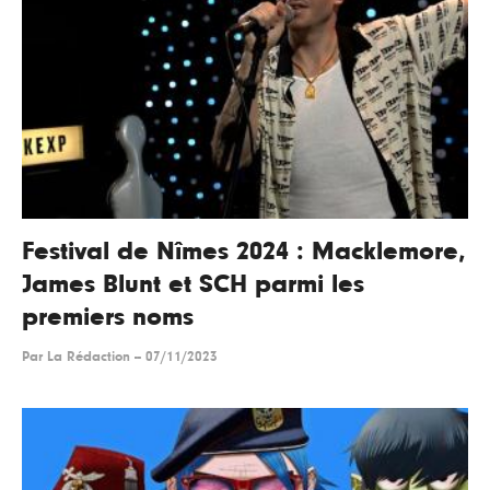
Festival de Nîmes 2024 : Macklemore,
James Blunt et SCH parmi les
premiers noms
Par
La Rédaction
--
07/11/2023