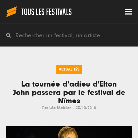
ACTUALITÉS
La tournée d'adieu d'Elton
John passera par le festival de
Nîmes
Par
Léa Mabilon
--
23/10/2018